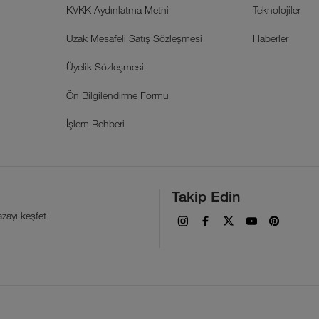
KVKK Aydınlatma Metni
Teknolojiler
Uzak Mesafeli Satış Sözleşmesi
Haberler
Üyelik Sözleşmesi
Ön Bilgilendirme Formu
İşlem Rehberi
Takip Edin
zayı keşfet