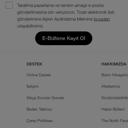
Tarafıma pazarlama ve tanıtım amaçlı e-posta
gönderilmesine izin veriyorum. Ticari elektronik ileti
gönderimine ilişkin Aydınlatma Metnine
buradan
ulaşabilirsiniz.
E-Bültene Kayıt Ol
DESTEK
HAKKIMIZDA
Online Destek
Bizim Hikayemi
İletişim
Atletlerimiz
Sıkça Sorulan Sorular
Sürdürülebilirli
Beden Tablosu
Haber Bülteni
Çerez Politikası
The North Face 