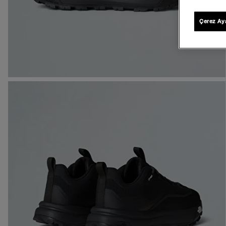
Çerez Aya