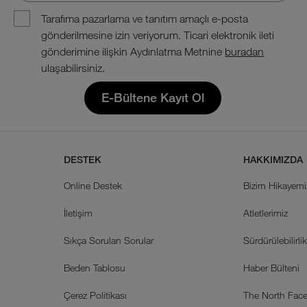
Tarafıma pazarlama ve tanıtım amaçlı e-posta
gönderilmesine izin veriyorum. Ticari elektronik ileti
gönderimine ilişkin Aydınlatma Metnine
buradan
ulaşabilirsiniz.
E-Bültene Kayıt Ol
DESTEK
HAKKIMIZDA
Online Destek
Bizim Hikayemi
İletişim
Atletlerimiz
Sıkça Sorulan Sorular
Sürdürülebilirli
Beden Tablosu
Haber Bülteni
Çerez Politikası
The North Face 