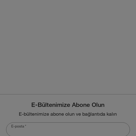
E-Bültenimize Abone Olun
E-bültenimize abone olun ve bağlantıda kalın
E-posta
*