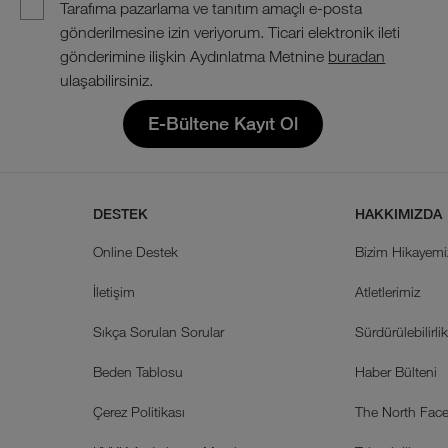
Tarafıma pazarlama ve tanıtım amaçlı e-posta
gönderilmesine izin veriyorum. Ticari elektronik ileti
gönderimine ilişkin Aydınlatma Metnine
buradan
ulaşabilirsiniz.
E-Bültene Kayıt Ol
DESTEK
HAKKIMIZDA
Online Destek
Bizim Hikayemi
İletişim
Atletlerimiz
Sıkça Sorulan Sorular
Sürdürülebilirli
Beden Tablosu
Haber Bülteni
Çerez Politikası
The North Face 