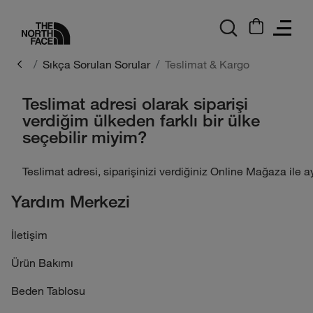
logo
Sıkça Sorulan Sorular
Teslimat & Kargo
Teslimat adresi olarak siparişi
verdiğim ülkeden farklı bir ülke
seçebilir miyim?
Teslimat adresi, siparişinizi verdiğiniz Online Mağaza ile a
Yardım Merkezi
İletişim
Ürün Bakımı
Beden Tablosu