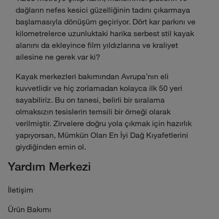
dağların nefes kesici güzelliğinin tadını çıkarmaya
başlamasıyla dönüşüm geçiriyor. Dört kar parkını ve
kilometrelerce uzunluktaki harika serbest stil kayak
alanını da ekleyince film yıldızlarına ve kraliyet
ailesine ne gerek var ki?
Kayak merkezleri bakımından Avrupa'nın eli
kuvvetlidir ve hiç zorlamadan kolayca ilk 50 yeri
sayabiliriz. Bu on tanesi, belirli bir sıralama
olmaksızın tesislerin temsili bir örneği olarak
verilmiştir. Zirvelere doğru yola çıkmak için hazırlık
yapıyorsan, Mümkün Olan En İyi Dağ Kıyafetlerini
giydiğinden emin ol.
Yardım Merkezi
İletişim
Ürün Bakımı