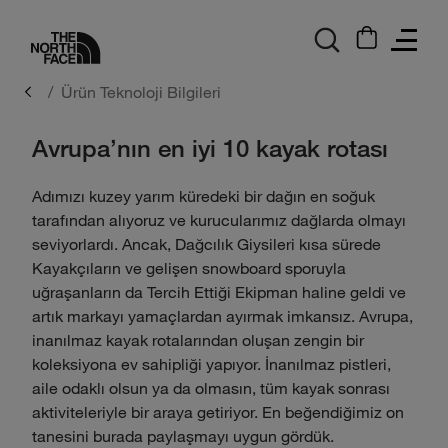
logo
Ürün Teknoloji Bilgileri
Avrupa'nın en iyi 10 kayak rotası
Adımızı kuzey yarım küredeki bir dağın en soğuk
tarafından alıyoruz ve kurucularımız dağlarda olmayı
seviyorlardı. Ancak, Dağcılık Giysileri kısa sürede
Kayakçıların ve gelişen snowboard sporuyla
uğraşanların da Tercih Ettiği Ekipman haline geldi ve
artık markayı yamaçlardan ayırmak imkansız. Avrupa,
inanılmaz kayak rotalarından oluşan zengin bir
koleksiyona ev sahipliği yapıyor. İnanılmaz pistleri,
aile odaklı olsun ya da olmasın, tüm kayak sonrası
aktiviteleriyle bir araya getiriyor. En beğendiğimiz on
tanesini burada paylaşmayı uygun gördük.