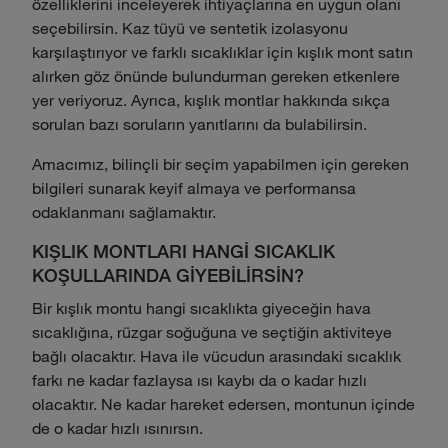
özelliklerini inceleyerek ihtiyaçlarına en uygun olanı
seçebilirsin. Kaz tüyü ve sentetik izolasyonu
karşılaştırıyor ve farklı sıcaklıklar için kışlık mont satın
alırken göz önünde bulundurman gereken etkenlere
yer veriyoruz. Ayrıca, kışlık montlar hakkında sıkça
sorulan bazı soruların yanıtlarını da bulabilirsin.
Amacımız, bilinçli bir seçim yapabilmen için gereken
bilgileri sunarak keyif almaya ve performansa
odaklanmanı sağlamaktır.
KIŞLIK MONTLARI HANGİ SICAKLIK
KOŞULLARINDA GİYEBİLİRSİN?
Bir kışlık montu hangi sıcaklıkta giyeceğin hava
sıcaklığına, rüzgar soğuğuna ve seçtiğin aktiviteye
bağlı olacaktır. Hava ile vücudun arasındaki sıcaklık
farkı ne kadar fazlaysa ısı kaybı da o kadar hızlı
olacaktır. Ne kadar hareket edersen, montunun içinde
de o kadar hızlı ısınırsın.