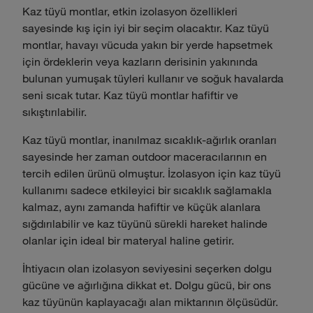
Kaz tüyü montlar, etkin izolasyon özellikleri
sayesinde kış için iyi bir seçim olacaktır. Kaz tüyü
montlar, havayı vücuda yakın bir yerde hapsetmek
için ördeklerin veya kazların derisinin yakınında
bulunan yumuşak tüyleri kullanır ve soğuk havalarda
seni sıcak tutar. Kaz tüyü montlar hafiftir ve
sıkıştırılabilir.
Kaz tüyü montlar, inanılmaz sıcaklık-ağırlık oranları
sayesinde her zaman outdoor maceracılarının en
tercih edilen ürünü olmuştur. İzolasyon için kaz tüyü
kullanımı sadece etkileyici bir sıcaklık sağlamakla
kalmaz, aynı zamanda hafiftir ve küçük alanlara
sığdırılabilir ve kaz tüyünü sürekli hareket halinde
olanlar için ideal bir materyal haline getirir.
İhtiyacın olan izolasyon seviyesini seçerken dolgu
gücüne ve ağırlığına dikkat et. Dolgu gücü, bir ons
kaz tüyünün kaplayacağı alan miktarının ölçüsüdür.