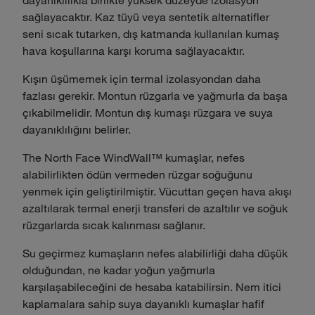
sağlayacaktır. Kaz tüyü veya sentetik alternatifler
seni sıcak tutarken, dış katmanda kullanılan kumaş
hava koşullarına karşı koruma sağlayacaktır.
Kışın üşümemek için termal izolasyondan daha
fazlası gerekir. Montun rüzgarla ve yağmurla da başa
çıkabilmelidir. Montun dış kumaşı rüzgara ve suya
dayanıklılığını belirler.
The North Face WindWall™ kumaşlar, nefes
alabilirlikten ödün vermeden rüzgar soğuğunu
yenmek için geliştirilmiştir. Vücuttan geçen hava akışı
azaltılarak termal enerji transferi de azaltılır ve soğuk
rüzgarlarda sıcak kalınması sağlanır.
Su geçirmez kumaşların nefes alabilirliği daha düşük
olduğundan, ne kadar yoğun yağmurla
karşılaşabileceğini de hesaba katabilirsin. Nem itici
kaplamalara sahip suya dayanıklı kumaşlar hafif