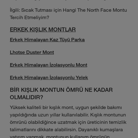
İlgili: Sıcak Tutması için Hangi The North Face Montu
Tercih Etmeliyim?
ERKEK KIŞLIK MONTLAR
Erkek Himalayan Kaz Tüyü Parka
Lhotse Duster Mont
Erkek Himalayan İzolasyonlu Mont
Erkek Himalayan İzolasyonlu Yelek
BİR KIŞLIK MONTUN ÖMRÜ NE KADAR
OLMALIDIR?
Yüksek kaliteli bir kışlık mont, uygun şekilde bakımı
yapıldığında uzun yıllar kullanılabilir. Kışlık montunun
ömrünü olabildiğince uzatmak için üreticinin temizlik
talimatlarını dikkate alabilirsin. Dayanıklı kumaşlara
yatırım yapmak, montunun kullanım ömrünün