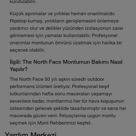
kurutulabilir.
Küçük aşınmalar ve yırtıklar hemen onarılmalıdır.
Ripstop kumaş, yırtıkların genişlemesini önlemeye
yardımcı olur ve delikler yüzünden izolasyonun zarar
görmemesi için yamalar kullanılabilir. Profesyonel
onarımlar montunun ömrünü uzatmak için harika bir
seçenek olabilir.
İlgili: The North Face Montumun Bakımı Nasıl
Yapılır?
The North Face 50 yılı aşkın süredir outdoor
performans ürünleri üretiyor. Profesyonel keşif
tutkunlarından hafta sonu maceraları yaşamayı
sevenlere kadar, montlarımız her tür hava koşuşunun
üstesinden gelecek şekilde tasarlanmıştır ve sana her
macerada güven verir. İhtiyaçlarına uygun montu
seçmek için Mont Rehberimizi keşfet.
Yardım Merkezi