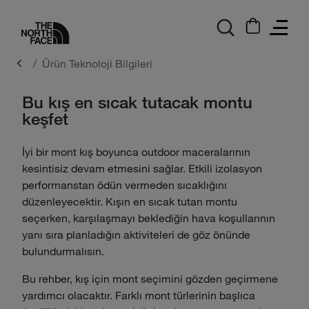
logo
Ürün Teknoloji Bilgileri
Bu kış en sıcak tutacak montu
keşfet
İyi bir mont kış boyunca outdoor maceralarının
kesintisiz devam etmesini sağlar. Etkili izolasyon
performanstan ödün vermeden sıcaklığını
düzenleyecektir. Kışın en sıcak tutan montu
seçerken, karşılaşmayı beklediğin hava koşullarının
yanı sıra planladığın aktiviteleri de göz önünde
bulundurmalısın.
Bu rehber, kış için mont seçimini gözden geçirmene
yardımcı olacaktır. Farklı mont türlerinin başlıca