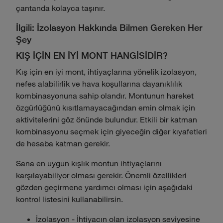
çantanda kolayca taşınır.
İlgili: İzolasyon Hakkında Bilmen Gereken Her
Şey
KIŞ İÇİN EN İYİ MONT HANGİSİDİR?
Kış için en iyi mont, ihtiyaçlarına yönelik izolasyon,
nefes alabilirlik ve hava koşullarına dayanıklılık
kombinasyonuna sahip olandır. Montunun hareket
özgürlüğünü kısıtlamayacağından emin olmak için
aktivitelerini göz önünde bulundur. Etkili bir katman
kombinasyonu seçmek için giyeceğin diğer kıyafetleri
de hesaba katman gerekir.
Sana en uygun kışlık montun ihtiyaçlarını
karşılayabiliyor olması gerekir. Önemli özellikleri
gözden geçirmene yardımcı olması için aşağıdaki
kontrol listesini kullanabilirsin.
İzolasyon - İhtiyacın olan izolasyon seviyesine