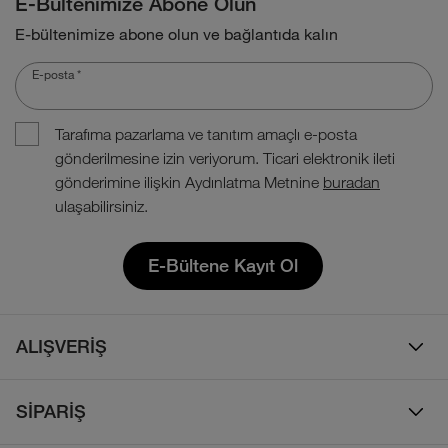
E-Bültenimize Abone Olun
E-bültenimize abone olun ve bağlantıda kalın
E-posta
*
Tarafıma pazarlama ve tanıtım amaçlı e-posta
gönderilmesine izin veriyorum. Ticari elektronik ileti
gönderimine ilişkin Aydınlatma Metnine
buradan
ulaşabilirsiniz.
E-Bültene Kayıt Ol
ALIŞVERİŞ
Erkek
SİPARİŞ
Kadın