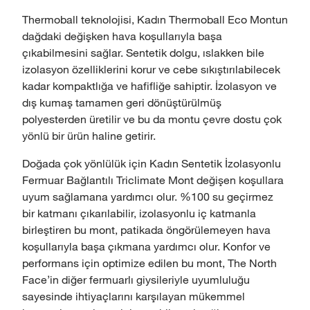
Thermoball teknolojisi, Kadın Thermoball Eco Montun
dağdaki değişken hava koşullarıyla başa
çıkabilmesini sağlar. Sentetik dolgu, ıslakken bile
izolasyon özelliklerini korur ve cebe sıkıştırılabilecek
kadar kompaktlığa ve hafifliğe sahiptir. İzolasyon ve
dış kumaş tamamen geri dönüştürülmüş
polyesterden üretilir ve bu da montu çevre dostu çok
yönlü bir ürün haline getirir.
Doğada çok yönlülük için Kadın Sentetik İzolasyonlu
Fermuar Bağlantılı Triclimate Mont değişen koşullara
uyum sağlamana yardımcı olur. %100 su geçirmez
bir katmanı çıkarılabilir, izolasyonlu iç katmanla
birleştiren bu mont, patikada öngörülemeyen hava
koşullarıyla başa çıkmana yardımcı olur. Konfor ve
performans için optimize edilen bu mont, The North
Face'in diğer fermuarlı giysileriyle uyumluluğu
sayesinde ihtiyaçlarını karşılayan mükemmel