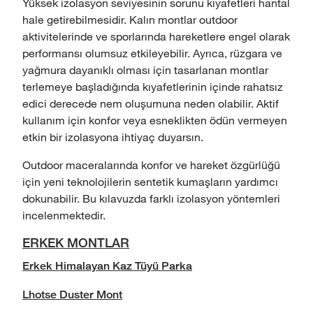
Yüksek izolasyon seviyesinin sorunu kıyafetleri hantal
hale getirebilmesidir. Kalın montlar outdoor
aktivitelerinde ve sporlarında hareketlere engel olarak
performansı olumsuz etkileyebilir. Ayrıca, rüzgara ve
yağmura dayanıklı olması için tasarlanan montlar
terlemeye başladığında kıyafetlerinin içinde rahatsız
edici derecede nem oluşumuna neden olabilir. Aktif
kullanım için konfor veya esneklikten ödün vermeyen
etkin bir izolasyona ihtiyaç duyarsın.
Outdoor maceralarında konfor ve hareket özgürlüğü
için yeni teknolojilerin sentetik kumaşların yardımcı
dokunabilir. Bu kılavuzda farklı izolasyon yöntemleri
incelenmektedir.
ERKEK MONTLAR
Erkek Himalayan Kaz Tüyü Parka
Lhotse Duster Mont