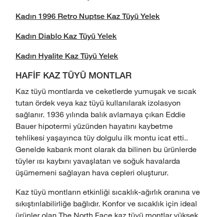
Kadın 1996 Retro Nuptse Kaz Tüyü Yelek
Kadın Diablo Kaz Tüyü Yelek
Kadın Hyalite Kaz Tüyü Yelek
HAFİF KAZ TÜYÜ MONTLAR
Kaz tüyü montlarda ve ceketlerde yumuşak ve sıcak
tutan ördek veya kaz tüyü kullanılarak izolasyon
sağlanır. 1936 yılında balık avlamaya çıkan Eddie
Bauer hipotermi yüzünden hayatını kaybetme
tehlikesi yaşayınca tüy dolgulu ilk montu icat etti..
Genelde kabarık mont olarak da bilinen bu ürünlerde
tüyler ısı kaybını yavaşlatan ve soğuk havalarda
üşümemeni sağlayan hava cepleri oluşturur.
Kaz tüyü montların etkinliği sıcaklık-ağırlık oranına ve
sıkıştırılabilirliğe bağlıdır. Konfor ve sıcaklık için ideal
ürünler olan The North Face kaz tüyü montlar yüksek