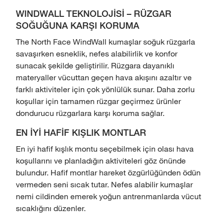
WINDWALL TEKNOLOJİSİ – RÜZGAR
SOĞUĞUNA KARŞI KORUMA
The North Face WindWall kumaşlar soğuk rüzgarla
savaşırken esneklik, nefes alabilirlik ve konfor
sunacak şekilde geliştirilir. Rüzgara dayanıklı
materyaller vücuttan geçen hava akışını azaltır ve
farklı aktiviteler için çok yönlülük sunar. Daha zorlu
koşullar için tamamen rüzgar geçirmez ürünler
dondurucu rüzgarlara karşı koruma sağlar.
EN İYİ HAFİF KIŞLIK MONTLAR
En iyi hafif kışlık montu seçebilmek için olası hava
koşullarını ve planladığın aktiviteleri göz önünde
bulundur. Hafif montlar hareket özgürlüğünden ödün
vermeden seni sıcak tutar. Nefes alabilir kumaşlar
nemi cildinden emerek yoğun antrenmanlarda vücut
sıcaklığını düzenler.