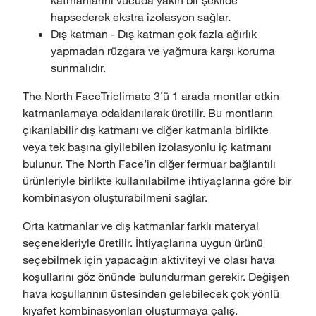
hapsederek ekstra izolasyon sağlar.
Dış katman - Dış katman çok fazla ağırlık
yapmadan rüzgara ve yağmura karşı koruma
sunmalıdır.
The North FaceTriclimate 3’ü 1 arada montlar etkin
katmanlamaya odaklanılarak üretilir. Bu montların
çıkarılabilir dış katmanı ve diğer katmanla birlikte
veya tek başına giyilebilen izolasyonlu iç katmanı
bulunur. The North Face’in diğer fermuar bağlantılı
ürünleriyle birlikte kullanılabilme ihtiyaçlarına göre bir
kombinasyon oluşturabilmeni sağlar.
Orta katmanlar ve dış katmanlar farklı materyal
seçenekleriyle üretilir. İhtiyaçlarına uygun ürünü
seçebilmek için yapacağın aktiviteyi ve olası hava
koşullarını göz önünde bulundurman gerekir. Değişen
hava koşullarının üstesinden gelebilecek çok yönlü
kıyafet kombinasyonları oluşturmaya çalış.