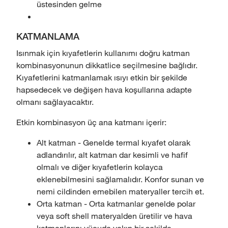
üstesinden gelme
KATMANLAMA
Isınmak için kıyafetlerin kullanımı doğru katman
kombinasyonunun dikkatlice seçilmesine bağlıdır.
Kıyafetlerini katmanlamak ısıyı etkin bir şekilde
hapsedecek ve değişen hava koşullarına adapte
olmanı sağlayacaktır.
Etkin kombinasyon üç ana katmanı içerir:
Alt katman - Genelde termal kıyafet olarak
adlandırılır, alt katman dar kesimli ve hafif
olmalı ve diğer kıyafetlerin kolayca
eklenebilmesini sağlamalıdır. Konfor sunan ve
nemi cildinden emebilen materyaller tercih et.
Orta katman - Orta katmanlar genelde polar
veya soft shell materyalden üretilir ve hava
katmanlarını vücuda yakın bir şekilde