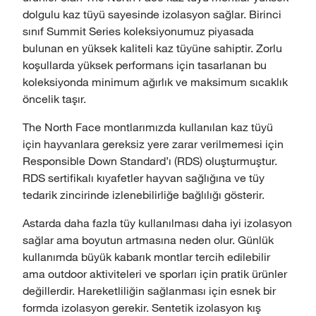
dolgulu kaz tüyü sayesinde izolasyon sağlar. Birinci
sınıf Summit Series koleksiyonumuz piyasada
bulunan en yüksek kaliteli kaz tüyüne sahiptir. Zorlu
koşullarda yüksek performans için tasarlanan bu
koleksiyonda minimum ağırlık ve maksimum sıcaklık
öncelik taşır.
The North Face montlarımızda kullanılan kaz tüyü
için hayvanlara gereksiz yere zarar verilmemesi için
Responsible Down Standard’ı (RDS) oluşturmuştur.
RDS sertifikalı kıyafetler hayvan sağlığına ve tüy
tedarik zincirinde izlenebilirliğe bağlılığı gösterir.
Astarda daha fazla tüy kullanılması daha iyi izolasyon
sağlar ama boyutun artmasına neden olur. Günlük
kullanımda büyük kabarık montlar tercih edilebilir
ama outdoor aktiviteleri ve sporları için pratik ürünler
değillerdir. Hareketliliğin sağlanması için esnek bir
formda izolasyon gerekir. Sentetik izolasyon kış