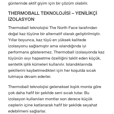
günlerinde aktif giyim için bir çözüm olabilir.
THERMOBALL TEKNOLOJİSİ – YENİLİKÇİ
İZOLASYON
Thermoball teknolojisi The North Face tarafından
doğal kaz tüyüne bir alternatif olarak geliştirilmiştir.
Yıllar boyunca, kaz tüyü en yüksek kalitede
izolasyonu sağlamıştır ama ıslandığında iyi
performans gösteremez. Thermoball izolasyonda kaz
tüyünün ısıyı hapsetme özelliğini taklit eden küçük,
sentetik iplik kümeleri kullanılır. Islandıklarında
şekillerini kaybetmedikleri için her koşulda sıcak
tutmaya devam ederler.
Thermoball teknolojisi geleneksel kışlık monta göre
çok daha hafif bir şekilde seni sıcak tutar. Bu
izolasyon kullanılan montlar son derece küçük
ceplerin içine katlanarak hafif bir şekilde seyahat
edebilmeni sağlarlar.