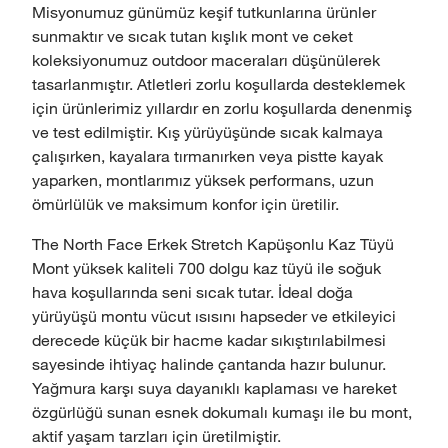
Misyonumuz günümüz keşif tutkunlarına ürünler
sunmaktır ve sıcak tutan kışlık mont ve ceket
koleksiyonumuz outdoor maceraları düşünülerek
tasarlanmıştır. Atletleri zorlu koşullarda desteklemek
için ürünlerimiz yıllardır en zorlu koşullarda denenmiş
ve test edilmiştir. Kış yürüyüşünde sıcak kalmaya
çalışırken, kayalara tırmanırken veya pistte kayak
yaparken, montlarımız yüksek performans, uzun
ömürlülük ve maksimum konfor için üretilir.
The North Face Erkek Stretch Kapüşonlu Kaz Tüyü
Mont yüksek kaliteli 700 dolgu kaz tüyü ile soğuk
hava koşullarında seni sıcak tutar. İdeal doğa
yürüyüşü montu vücut ısısını hapseder ve etkileyici
derecede küçük bir hacme kadar sıkıştırılabilmesi
sayesinde ihtiyaç halinde çantanda hazır bulunur.
Yağmura karşı suya dayanıklı kaplaması ve hareket
özgürlüğü sunan esnek dokumalı kumaşı ile bu mont,
aktif yaşam tarzları için üretilmiştir.