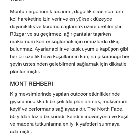
Montun ergonomik tasarımı, dağcılık sırasında tam
kol hareketine izin verir ve en yüksek düzeyde
dayanıklılık ve koruma sağlamak üzere üretilmiştir.
Rüzgar ve su geçirmez, ağır çantalar taşırken
maksimum konfor sağlamak için omuzlarda dikiş
bulunmaz. Ayarlanabilir ve kask uyumlu kapüşon gibi
her bir özellik hava koşullarının karşına çıkaracağı her
şeyin üstesinden gelebilmeni sağlamak için dikkatle
planlanmıştır.
MONT REHBERİ
Kış mevsimlerinde yapılan outdoor etkinliklerinde
giysilerini dikkatli bir şekilde planlanmak, maksimum
keyif ve performans sağlayacaktır. The North Face,
50 yıldan fazla bir süredir kendini inovasyona ve keşif
ve macera tutkunlarına en iyi kıyafetleri sunmaya
adamıştır.