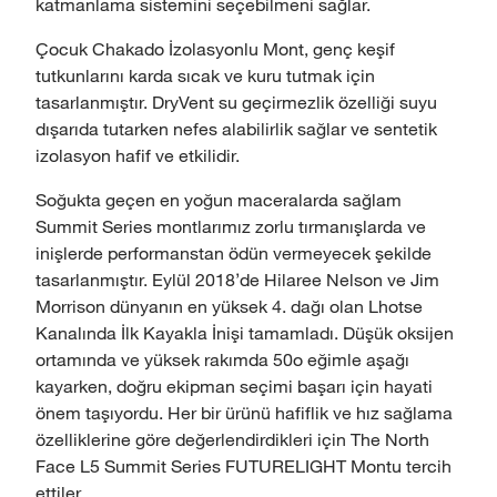
katmanlama sistemini seçebilmeni sağlar.
Çocuk Chakado İzolasyonlu Mont, genç keşif
tutkunlarını karda sıcak ve kuru tutmak için
tasarlanmıştır. DryVent su geçirmezlik özelliği suyu
dışarıda tutarken nefes alabilirlik sağlar ve sentetik
izolasyon hafif ve etkilidir.
Soğukta geçen en yoğun maceralarda sağlam
Summit Series montlarımız zorlu tırmanışlarda ve
inişlerde performanstan ödün vermeyecek şekilde
tasarlanmıştır. Eylül 2018'de Hilaree Nelson ve Jim
Morrison dünyanın en yüksek 4. dağı olan Lhotse
Kanalında İlk Kayakla İnişi tamamladı. Düşük oksijen
ortamında ve yüksek rakımda 50o eğimle aşağı
kayarken, doğru ekipman seçimi başarı için hayati
önem taşıyordu. Her bir ürünü hafiflik ve hız sağlama
özelliklerine göre değerlendirdikleri için The North
Face L5 Summit Series FUTURELIGHT Montu tercih
ettiler.