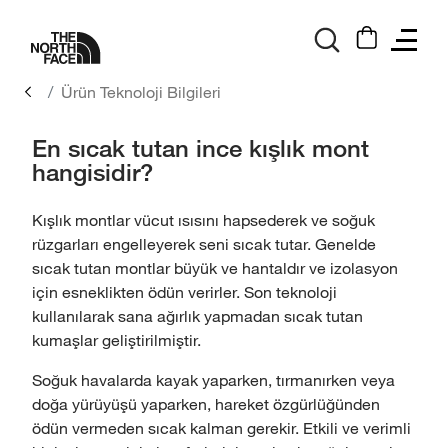
logo
Ürün Teknoloji Bilgileri
En sıcak tutan ince kışlık mont
hangisidir?
Kışlık montlar vücut ısısını hapsederek ve soğuk
rüzgarları engelleyerek seni sıcak tutar. Genelde
sıcak tutan montlar büyük ve hantaldır ve izolasyon
için esneklikten ödün verirler. Son teknoloji
kullanılarak sana ağırlık yapmadan sıcak tutan
kumaşlar geliştirilmiştir.
Soğuk havalarda kayak yaparken, tırmanırken veya
doğa yürüyüşü yaparken, hareket özgürlüğünden
ödün vermeden sıcak kalman gerekir. Etkili ve verimli