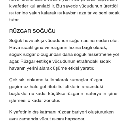
kıyafetler kullanılabilir. Bu sayede vücudunun ürettiği
ısı tenine yakın kalarak ısı kaybını azaltır ve seni sıcak
tutar.
RÜZGAR SOĞUĞU
Soğuk hava akışı vücudunun soğumasına neden olur.
Hava sıcaklığına ve rüzgarın hızına bağlı olarak,
soğuk rüzgar olduğundan daha soğuk hissetmene yol
açar. Rüzgar estikçe vücudunun etrafındaki sıcak
havanın yerini alarak üşüme etkisi yaratır.
Çok sıkı dokuma kullanılarak kumaşlar rüzgar
geçirmez hale getirilebilir. İpliklerin arasındaki
boşluklar ne kadar küçükse rüzgarın materyalin içine
işlemesi o kadar zor olur.
Kıyafetinin dış katmanı rüzgar bariyeri oluştururken
aynı zamanda vücut ısısını hapseder.