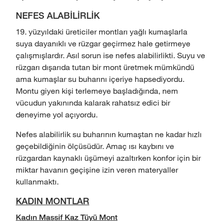
NEFES ALABİLİRLİK
19. yüzyıldaki üreticiler montları yağlı kumaşlarla
suya dayanıklı ve rüzgar geçirmez hale getirmeye
çalışmışlardır. Asıl sorun ise nefes alabilirlikti. Suyu ve
rüzgarı dışarıda tutan bir mont üretmek mümkündü
ama kumaşlar su buharını içeriye hapsediyordu.
Montu giyen kişi terlemeye başladığında, nem
vücudun yakınında kalarak rahatsız edici bir
deneyime yol açıyordu.
Nefes alabilirlik su buharının kumaştan ne kadar hızlı
geçebildiğinin ölçüsüdür. Amaç ısı kaybını ve
rüzgardan kaynaklı üşümeyi azaltırken konfor için bir
miktar havanın geçişine izin veren materyaller
kullanmaktı.
KADIN MONTLAR
Kadın Massif Kaz Tüyü Mont