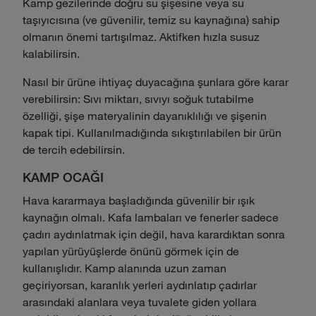
Kamp gezilerinde doğru su şişesine veya su
taşıyıcısına (ve güvenilir, temiz su kaynağına) sahip
olmanın önemi tartışılmaz. Aktifken hızla susuz
kalabilirsin.
Nasıl bir ürüne ihtiyaç duyacağına şunlara göre karar
verebilirsin: Sıvı miktarı, sıvıyı soğuk tutabilme
özelliği, şişe materyalinin dayanıklılığı ve şişenin
kapak tipi. Kullanılmadığında sıkıştırılabilen bir ürün
de tercih edebilirsin.
KAMP OCAĞI
Hava kararmaya başladığında güvenilir bir ışık
kaynağın olmalı. Kafa lambaları ve fenerler sadece
çadırı aydınlatmak için değil, hava karardıktan sonra
yapılan yürüyüşlerde önünü görmek için de
kullanışlıdır. Kamp alanında uzun zaman
geçiriyorsan, karanlık yerleri aydınlatıp çadırlar
arasındaki alanlara veya tuvalete giden yollara