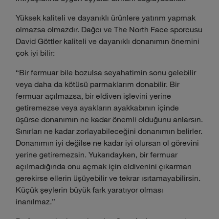
Yüksek kaliteli ve dayanıklı ürünlere yatırım yapmak
olmazsa olmazdır. Dağcı ve The North Face sporcusu
David Göttler kaliteli ve dayanıklı donanımın önemini
çok iyi bilir:
“Bir fermuar bile bozulsa seyahatimin sonu gelebilir
veya daha da kötüsü parmaklarım donabilir. Bir
fermuar açılmazsa, bir eldiven işlevini yerine
getiremezse veya ayakların ayakkabının içinde
üşürse donanımın ne kadar önemli olduğunu anlarsın.
Sınırları ne kadar zorlayabileceğini donanımın belirler.
Donanımın iyi değilse ne kadar iyi olursan ol görevini
yerine getiremezsin. Yukarıdayken, bir fermuar
açılmadığında onu açmak için eldivenini çıkarman
gerekirse ellerin üşüyebilir ve tekrar ısıtamayabilirsin.
Küçük şeylerin büyük fark yaratıyor olması
inanılmaz.”