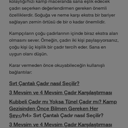
kolaylığı/hızı kamp maceranda sana eşlik edecek
çadırı seçerken değerlendirmen gereken önemli
özelliklerdir. Soğuğa ve neme karşı ekstra bir bariyer
sağlayan zemin örtüsü de bir o kadar önemlidir.
Kampçıların çoğu çadırlarının içinde biraz ekstra alan
olmasını sever. Örneğin, çadırı iki kişi paylaşıyorsanız,
çoğu kişi üç kişilik bir çadır tercih eder. Sana en
uygun olanı düşün.
Karar vermeden önce okuyabileceğin kullanışlı
bağlantılar:
Sırt Çantalı Çadır nasıl Seçilir?
3 Mevsim ve 4 Mevsim Çadır Karşılaştırması
Kubbeli Çadır mı Yoksa Tünel Çadır mı? Kamp
Gezisinden Önce Bilmen Gereken Her
Şey<
/h4> Sırt Çantalı Çadır nasıl Seçilir?
3 Mevsim ve 4 Mevsim Çadır Karşılaştırması