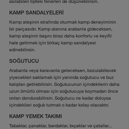
asılabilen tipteki fenerleri de düşünebilirsin.
KAMP SANDALYELERİ
Kamp ateşinin etrafında oturmak kamp deneyiminin
bir parçasıdır. Kamp alanına arabanla gideceksen,
kamp ateşinin başını biraz daha konforlu ve keyifli
hale getirmek için birkaç kamp sandalyesi
edinebilirsin.
SOĞUTUCU
Arabanla veya karavanla geleceksen, bozulabilecek
yiyecekleri saklamak için yanında soğutucu ve buz
kalıpları getirebilirsin. Soğutucunun içindekilerin daha
uzun ömürlü olması için soğutucuya koymadan önce
onları dondurabilirsin. Soğutucu ne kadar doluysa
içindekileri soğuk tutmak o kadar kolay olacaktır.
KAMP YEMEK TAKIMI
Tabaklar, çanaklar, bardaklar, bıçaklar ve çatallar...