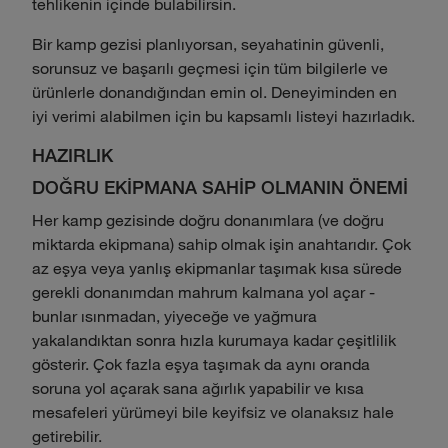
tehlikenin içinde bulabilirsin.
Bir kamp gezisi planlıyorsan, seyahatinin güvenli,
sorunsuz ve başarılı geçmesi için tüm bilgilerle ve
ürünlerle donandığından emin ol. Deneyiminden en
iyi verimi alabilmen için bu kapsamlı listeyi hazırladık.
HAZIRLIK
DOĞRU EKİPMANA SAHİP OLMANIN ÖNEMİ
Her kamp gezisinde doğru donanımlara (ve doğru
miktarda ekipmana) sahip olmak işin anahtarıdır. Çok
az eşya veya yanlış ekipmanlar taşımak kısa sürede
gerekli donanımdan mahrum kalmana yol açar -
bunlar ısınmadan, yiyeceğe ve yağmura
yakalandıktan sonra hızla kurumaya kadar çeşitlilik
gösterir. Çok fazla eşya taşımak da aynı oranda
soruna yol açarak sana ağırlık yapabilir ve kısa
mesafeleri yürümeyi bile keyifsiz ve olanaksız hale
getirebilir.