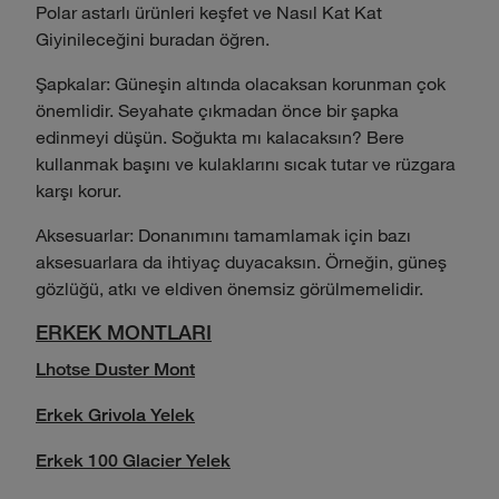
Polar astarlı ürünleri keşfet ve Nasıl Kat Kat
Giyinileceğini buradan öğren.
Şapkalar: Güneşin altında olacaksan korunman çok
önemlidir. Seyahate çıkmadan önce bir şapka
edinmeyi düşün. Soğukta mı kalacaksın? Bere
kullanmak başını ve kulaklarını sıcak tutar ve rüzgara
karşı korur.
Aksesuarlar: Donanımını tamamlamak için bazı
aksesuarlara da ihtiyaç duyacaksın. Örneğin, güneş
gözlüğü, atkı ve eldiven önemsiz görülmemelidir.
ERKEK MONTLARI
Lhotse Duster Mont
Erkek Grivola Yelek
Erkek 100 Glacier Yelek