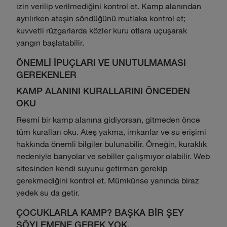
izin verilip verilmediğini kontrol et. Kamp alanından
ayrılırken ateşin söndüğünü mutlaka kontrol et;
kuvvetli rüzgarlarda közler kuru otlara uçuşarak
yangın başlatabilir.
ÖNEMLİ İPUÇLARI VE UNUTULMAMASI
GEREKENLER
KAMP ALANINI KURALLARINI ÖNCEDEN
OKU
Resmi bir kamp alanına gidiyorsan, gitmeden önce
tüm kuralları oku. Ateş yakma, imkanlar ve su erişimi
hakkında önemli bilgiler bulunabilir. Örneğin, kuraklık
nedeniyle banyolar ve sebiller çalışmıyor olabilir. Web
sitesinden kendi suyunu getirmen gerekip
gerekmediğini kontrol et. Mümkünse yanında biraz
yedek su da getir.
ÇOCUKLARLA KAMP? BAŞKA BİR ŞEY
SÖYLEMENE GEREK YOK.