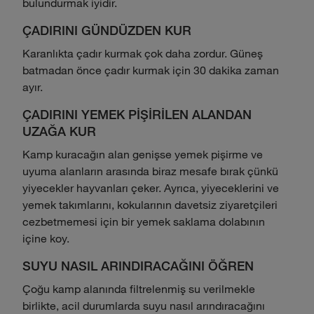
bulundurmak iyidir.
ÇADIRINI GÜNDÜZDEN KUR
Karanlıkta çadır kurmak çok daha zordur. Güneş
batmadan önce çadır kurmak için 30 dakika zaman
ayır.
ÇADIRINI YEMEK PİŞİRİLEN ALANDAN
UZAĞA KUR
Kamp kuracağın alan genişse yemek pişirme ve
uyuma alanların arasında biraz mesafe bırak çünkü
yiyecekler hayvanları çeker. Ayrıca, yiyeceklerini ve
yemek takımlarını, kokularının davetsiz ziyaretçileri
cezbetmemesi için bir yemek saklama dolabının
içine koy.
SUYU NASIL ARINDIRACAĞINI ÖĞREN
Çoğu kamp alanında filtrelenmiş su verilmekle
birlikte, acil durumlarda suyu nasıl arındıracağını