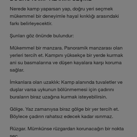
Nerede kamp yaparsan yap, doğru yeri seçmek
mükemmel bir deneyimle hayal kırıklığı arasındaki
farkı belirleyecektir.
Şunları göz önünde bulundur:
Mükemmel bir manzara. Panoramik manzarası olan
yerleri tercih et. Kampını yüksekçe bir yerde kurmak
ani su basmalarına ve düşen kayalara karşı koruma
sağlar.
İmkanlara olan uzaklık: Kamp alanında tuvaletler ve
duşlar varsa uykunun bölünmemesi için çadırını
buraların biraz uzağına kurmak isteyebilirsin.
Gölge. Yaz zamanıysa biraz gölge bir yer tercih et.
Böylece çadırın rahatsız edecek kadar ısınmaz.
Rüzgar. Mümkünse rüzgardan korunacağın bir nokta
seç.