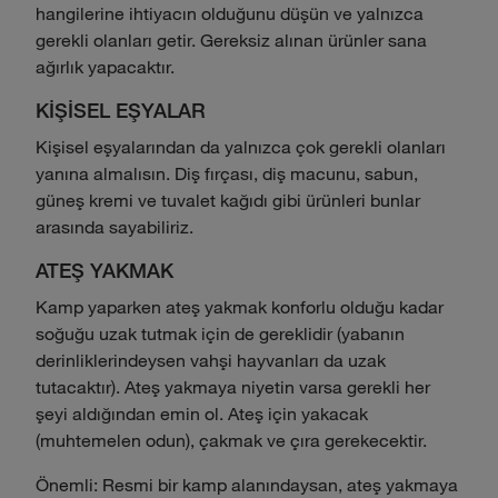
hangilerine ihtiyacın olduğunu düşün ve yalnızca
gerekli olanları getir. Gereksiz alınan ürünler sana
ağırlık yapacaktır.
KİŞİSEL EŞYALAR
Kişisel eşyalarından da yalnızca çok gerekli olanları
yanına almalısın. Diş fırçası, diş macunu, sabun,
güneş kremi ve tuvalet kağıdı gibi ürünleri bunlar
arasında sayabiliriz.
ATEŞ YAKMAK
Kamp yaparken ateş yakmak konforlu olduğu kadar
soğuğu uzak tutmak için de gereklidir (yabanın
derinliklerindeysen vahşi hayvanları da uzak
tutacaktır). Ateş yakmaya niyetin varsa gerekli her
şeyi aldığından emin ol. Ateş için yakacak
(muhtemelen odun), çakmak ve çıra gerekecektir.
Önemli: Resmi bir kamp alanındaysan, ateş yakmaya