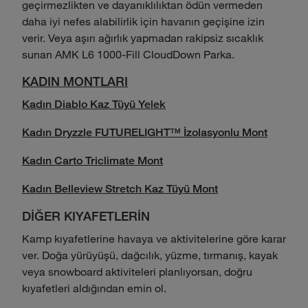
geçirmezlikten ve dayanıklılıktan ödün vermeden
daha iyi nefes alabilirlik için havanın geçişine izin
verir. Veya aşırı ağırlık yapmadan rakipsiz sıcaklık
sunan AMK L6 1000-Fill CloudDown Parka.
KADIN MONTLARI
Kadın Diablo Kaz Tüyü Yelek
Kadın Dryzzle FUTURELIGHT™ İzolasyonlu Mont
Kadın Carto Triclimate Mont
Kadın Belleview Stretch Kaz Tüyü Mont
DİĞER KIYAFETLERİN
Kamp kıyafetlerine havaya ve aktivitelerine göre karar
ver. Doğa yürüyüşü, dağcılık, yüzme, tırmanış, kayak
veya snowboard aktiviteleri planlıyorsan, doğru
kıyafetleri aldığından emin ol.