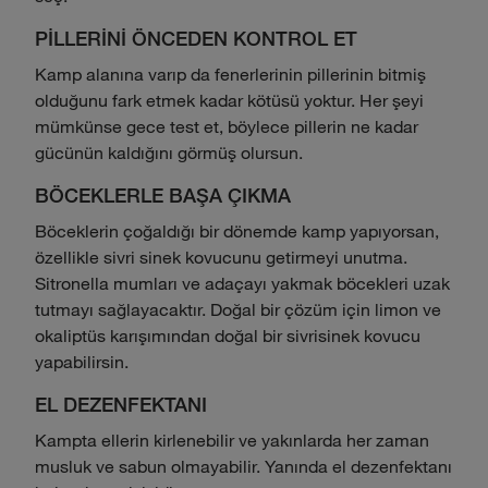
PİLLERİNİ ÖNCEDEN KONTROL ET
Kamp alanına varıp da fenerlerinin pillerinin bitmiş
olduğunu fark etmek kadar kötüsü yoktur. Her şeyi
mümkünse gece test et, böylece pillerin ne kadar
gücünün kaldığını görmüş olursun.
BÖCEKLERLE BAŞA ÇIKMA
Böceklerin çoğaldığı bir dönemde kamp yapıyorsan,
özellikle sivri sinek kovucunu getirmeyi unutma.
Sitronella mumları ve adaçayı yakmak böcekleri uzak
tutmayı sağlayacaktır. Doğal bir çözüm için limon ve
okaliptüs karışımından doğal bir sivrisinek kovucu
yapabilirsin.
EL DEZENFEKTANI
Kampta ellerin kirlenebilir ve yakınlarda her zaman
musluk ve sabun olmayabilir. Yanında el dezenfektanı