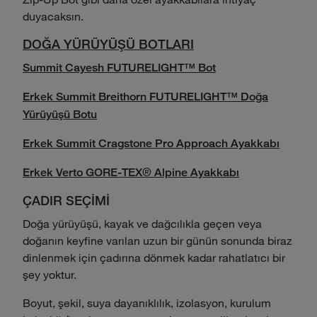
duyacaksın.
DOĞA YÜRÜYÜŞÜ BOTLARI
Summit Cayesh FUTURELIGHT™ Bot
Erkek Summit Breithorn FUTURELIGHT™ Doğa
Yürüyüşü Botu
Erkek Summit Cragstone Pro Approach Ayakkabı
Erkek Verto GORE-TEX® Alpine Ayakkabı
ÇADIR SEÇİMİ
Doğa yürüyüşü, kayak ve dağcılıkla geçen veya
doğanın keyfine varılan uzun bir günün sonunda biraz
dinlenmek için çadırına dönmek kadar rahatlatıcı bir
şey yoktur.
Boyut, şekil, suya dayanıklılık, izolasyon, kurulum