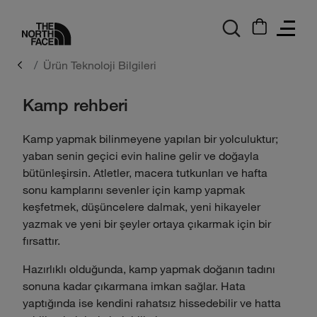
logo
Ürün Teknoloji Bilgileri
Kamp rehberi
Kamp yapmak bilinmeyene yapılan bir yolculuktur;
yaban senin geçici evin haline gelir ve doğayla
bütünleşirsin. Atletler, macera tutkunları ve hafta
sonu kamplarını sevenler için kamp yapmak
keşfetmek, düşüncelere dalmak, yeni hikayeler
yazmak ve yeni bir şeyler ortaya çıkarmak için bir
fırsattır.
Hazırlıklı olduğunda, kamp yapmak doğanın tadını
sonuna kadar çıkarmana imkan sağlar. Hata
yaptığında ise kendini rahatsız hissedebilir ve hatta