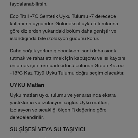
faydalanabilirsin.
Eco Trail -7C Sentetik Uyku Tulumu -7 derecede
kullanıma uygundur. Geleneksel uyku tulumlarına
göre dizlerden yukarıdaki bölüm daha geniştir ve
ıslandığında bile izolasyon gücünü korur.
Daha soğuk yerlere gideceksen, seni daha sıcak
tutmak ve rahat ettirmek için kapüşonu ve ısı kaybını
önlemek için fermuarlı örtüsü bulunan Green Kazoo
-18°C Kaz Tüyü Uyku Tulumu doğru seçim olacaktır.
UYKU Matları
Uyku matları uyku tulumu ve yer arasında ekstra
yastıklama ve izolasyon sağlar. Uyku matları,
izolasyon ve sıcaklığı ölçen R değerine göre
derecelendirilir.
SU ŞİŞESİ VEYA SU TAŞIYICI