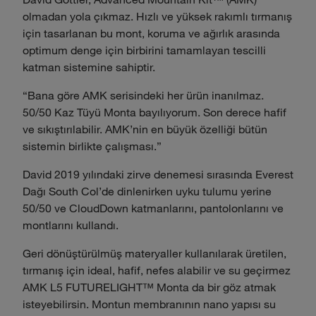
olmadan yola çıkmaz. Hızlı ve yüksek rakımlı tırmanış
için tasarlanan bu mont, koruma ve ağırlık arasında
optimum denge için birbirini tamamlayan tescilli
katman sistemine sahiptir.
“Bana göre AMK serisindeki her ürün inanılmaz.
50/50 Kaz Tüyü Monta bayılıyorum. Son derece hafif
ve sıkıştırılabilir. AMK’nin en büyük özelliği bütün
sistemin birlikte çalışması.”
David 2019 yılındaki zirve denemesi sırasında Everest
Dağı South Col’de dinlenirken uyku tulumu yerine
50/50 ve CloudDown katmanlarını, pantolonlarını ve
montlarını kullandı.
Geri dönüştürülmüş materyaller kullanılarak üretilen,
tırmanış için ideal, hafif, nefes alabilir ve su geçirmez
AMK L5 FUTURELIGHT™ Monta da bir göz atmak
isteyebilirsin. Montun membranının nano yapısı su