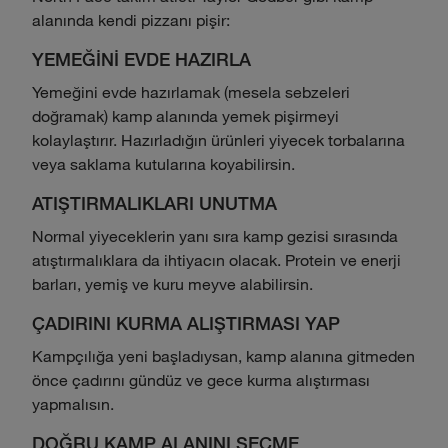
alanında kendi pizzanı pişir:
YEMEĞİNİ EVDE HAZIRLA
Yemeğini evde hazırlamak (mesela sebzeleri
doğramak) kamp alanında yemek pişirmeyi
kolaylaştırır. Hazırladığın ürünleri yiyecek torbalarına
veya saklama kutularına koyabilirsin.
ATIŞTIRMALIKLARI UNUTMA
Normal yiyeceklerin yanı sıra kamp gezisi sırasında
atıştırmalıklara da ihtiyacın olacak. Protein ve enerji
barları, yemiş ve kuru meyve alabilirsin.
ÇADIRINI KURMA ALIŞTIRMASI YAP
Kampçılığa yeni başladıysan, kamp alanına gitmeden
önce çadırını gündüz ve gece kurma alıştırması
yapmalısın.
DOĞRU KAMP ALANINI SEÇME