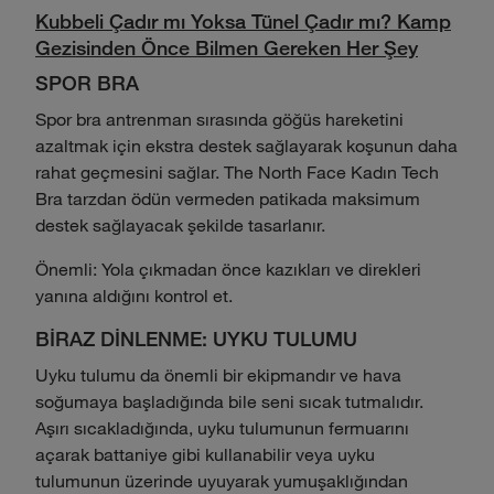
Kubbeli Çadır mı Yoksa Tünel Çadır mı? Kamp
Gezisinden Önce Bilmen Gereken Her Şey
SPOR BRA
Spor bra antrenman sırasında göğüs hareketini
azaltmak için ekstra destek sağlayarak koşunun daha
rahat geçmesini sağlar. The North Face Kadın Tech
Bra tarzdan ödün vermeden patikada maksimum
destek sağlayacak şekilde tasarlanır.
Önemli: Yola çıkmadan önce kazıkları ve direkleri
yanına aldığını kontrol et.
BİRAZ DİNLENME: UYKU TULUMU
Uyku tulumu da önemli bir ekipmandır ve hava
soğumaya başladığında bile seni sıcak tutmalıdır.
Aşırı sıcakladığında, uyku tulumunun fermuarını
açarak battaniye gibi kullanabilir veya uyku
tulumunun üzerinde uyuyarak yumuşaklığından