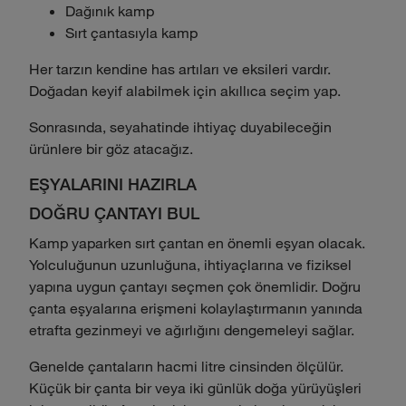
Dağınık kamp
Sırt çantasıyla kamp
Her tarzın kendine has artıları ve eksileri vardır.
Doğadan keyif alabilmek için akıllıca seçim yap.
Sonrasında, seyahatinde ihtiyaç duyabileceğin
ürünlere bir göz atacağız.
EŞYALARINI HAZIRLA
DOĞRU ÇANTAYI BUL
Kamp yaparken sırt çantan en önemli eşyan olacak.
Yolculuğunun uzunluğuna, ihtiyaçlarına ve fiziksel
yapına uygun çantayı seçmen çok önemlidir. Doğru
çanta eşyalarına erişmeni kolaylaştırmanın yanında
etrafta gezinmeyi ve ağırlığını dengemeleyi sağlar.
Genelde çantaların hacmi litre cinsinden ölçülür.
Küçük bir çanta bir veya iki günlük doğa yürüyüşleri