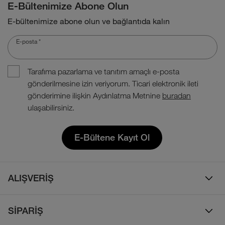
E-Bültenimize Abone Olun
E-bültenimize abone olun ve bağlantıda kalın
E-posta
*
Tarafıma pazarlama ve tanıtım amaçlı e-posta
gönderilmesine izin veriyorum. Ticari elektronik ileti
gönderimine ilişkin Aydınlatma Metnine
buradan
ulaşabilirsiniz.
E-Bültene Kayıt Ol
ALIŞVERİŞ
Erkek
SİPARİŞ
Kadın