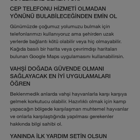
CEP TELEFONU HİZMETİ OLMADAN
YÖNÜNÜ BULABİLECEĞİNDEN EMİN OL
Günümüzde çoğumuz yolumuzu bulmak için
telefonlarımızı kullanıyoruz ama şehirden uzak
yerlerde bağlantı kötü olabilir veya hiç olmayabilir.
Kağıda basılı bir harita veya çevrimdışı haritaları
bulunan Google Maps uygulamasını kullanabilirsin.
VAHŞİ DOĞADA GÜVENDE OLMANI
SAĞLAYACAK EN İYİ UYGULAMALARI
ÖĞREN
Beklenmedik anlarda vahşi hayvanlarla karşı karşıya
gelmek korkutucu olabilir. Hazırlıklı olmak için kamp
yapacağın bölgede karşılaşman muhtemel hayvanlar
ve onlarla karşılaştığında yapılması gerekenler
hakkında bilgi sahibi ol.
YANINDA İLK YARDIM SETİN OLSUN