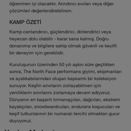
öğrenmen iyi olacaktır. Arındırıcı sıvıları veya diğer
çözümleri değerlendirebilirsin.
KAMP ÖZETİ
Kamp canlandırıcı, güçlendirici, dinlendirici veya
heyecan dolu olabilir - karar sana kalmış. Doğru
donanıma ve bilgilere sahip olmak güvenli ve keyifli
bir deneyim için gereklidir.
Kuruluşunun üzerinden 50 yılı aşkın süre geçtikten
sonra, The North Face performans giyimi, ekipmanları
ve ayakkabılarından oluşan kapsamlı bir koleksiyon
sunuyor. Keşfin sınırlarını zorlayabilmen için
yeniliklerin sınırlarını zorlamaya devam ediyoruz.
Dünyanın en başarılı tırmanışçıları, dağcıları, ekstrem
kayakçıları, snowboardcuları, endurans koşucuları ve
keşif tutkunlarının bir numaralı tercihi olmaktan gurur
duyuyoruz.