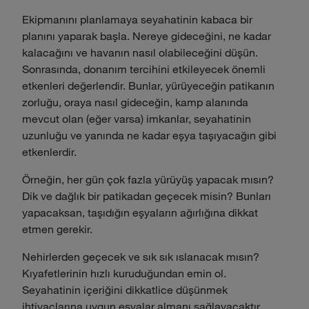
Ekipmanını planlamaya seyahatinin kabaca bir
planını yaparak başla. Nereye gideceğini, ne kadar
kalacağını ve havanın nasıl olabileceğini düşün.
Sonrasında, donanım tercihini etkileyecek önemli
etkenleri değerlendir. Bunlar, yürüyeceğin patikanın
zorluğu, oraya nasıl gideceğin, kamp alanında
mevcut olan (eğer varsa) imkanlar, seyahatinin
uzunluğu ve yanında ne kadar eşya taşıyacağın gibi
etkenlerdir.
Örneğin, her gün çok fazla yürüyüş yapacak mısın?
Dik ve dağlık bir patikadan geçecek misin? Bunları
yapacaksan, taşıdığın eşyaların ağırlığına dikkat
etmen gerekir.
Nehirlerden geçecek ve sık sık ıslanacak mısın?
Kıyafetlerinin hızlı kuruduğundan emin ol.
Seyahatinin içeriğini dikkatlice düşünmek
ihtiyaçlarına uygun eşyalar almanı sağlayacaktır.