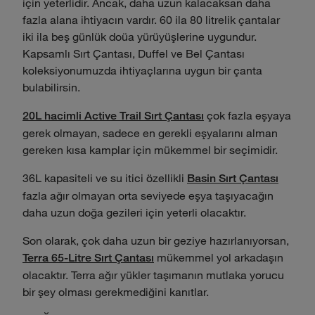
için yeterlidir. Ancak, daha uzun kalacaksan daha
fazla alana ihtiyacın vardır. 60 ila 80 litrelik çantalar
iki ila beş günlük doüa yürüyüşlerine uygundur.
Kapsamlı Sırt Çantası, Duffel ve Bel Çantası
koleksiyonumuzda ihtiyaçlarına uygun bir çanta
bulabilirsin.
çok fazla eşyaya
20L hacimli Active Trail Sırt Çantası
gerek olmayan, sadece en gerekli eşyalarını alman
gereken kısa kamplar için mükemmel bir seçimidir.
36L kapasiteli ve su itici özellikli
Basin Sırt Çantası
fazla ağır olmayan orta seviyede eşya taşıyacağın
daha uzun doğa gezileri için yeterli olacaktır.
Son olarak, çok daha uzun bir geziye hazırlanıyorsan,
mükemmel yol arkadaşın
Terra 65-Litre Sırt Çantası
olacaktır. Terra ağır yükler taşımanın mutlaka yorucu
bir şey olması gerekmediğini kanıtlar.