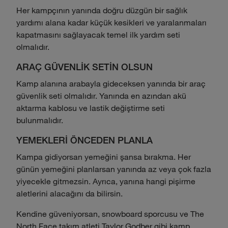
Her kampçının yanında doğru düzgün bir sağlık
yardımı alana kadar küçük kesikleri ve yaralanmaları
kapatmasını sağlayacak temel ilk yardım seti
olmalıdır.
ARAÇ GÜVENLİK SETİN OLSUN
Kamp alanına arabayla gideceksen yanında bir araç
güvenlik seti olmalıdır. Yanında en azından akü
aktarma kablosu ve lastik değiştirme seti
bulunmalıdır.
YEMEKLERİ ÖNCEDEN PLANLA
Kampa gidiyorsan yemeğini şansa bırakma. Her
günün yemeğini planlarsan yanında az veya çok fazla
yiyecekle gitmezsin. Ayrıca, yanına hangi pişirme
aletlerini alacağını da bilirsin.
Kendine güveniyorsan, snowboard sporcusu ve The
North Face takım atleti Taylor Godber gibi kamp