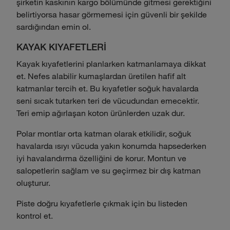
şirketin kaskının kargo bölümünde gitmesi gerektiğini
belirtiyorsa hasar görmemesi için güvenli bir şekilde
sardığından emin ol.
KAYAK KIYAFETLERİ
Kayak kıyafetlerini planlarken katmanlamaya dikkat
et. Nefes alabilir kumaşlardan üretilen hafif alt
katmanlar tercih et. Bu kıyafetler soğuk havalarda
seni sıcak tutarken teri de vücudundan emecektir.
Teri emip ağırlaşan koton ürünlerden uzak dur.
Polar montlar orta katman olarak etkilidir, soğuk
havalarda ısıyı vücuda yakın konumda hapsederken
iyi havalandırma özelliğini de korur. Montun ve
salopetlerin sağlam ve su geçirmez bir dış katman
oluşturur.
Piste doğru kıyafetlerle çıkmak için bu listeden
kontrol et.