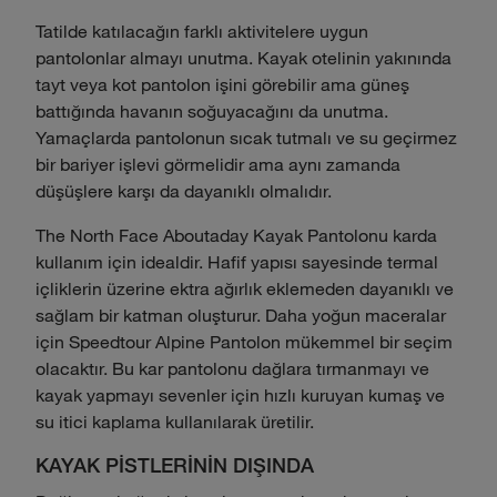
Tatilde katılacağın farklı aktivitelere uygun
pantolonlar almayı unutma. Kayak otelinin yakınında
tayt veya kot pantolon işini görebilir ama güneş
battığında havanın soğuyacağını da unutma.
Yamaçlarda pantolonun sıcak tutmalı ve su geçirmez
bir bariyer işlevi görmelidir ama aynı zamanda
düşüşlere karşı da dayanıklı olmalıdır.
The North Face Aboutaday Kayak Pantolonu karda
kullanım için idealdir. Hafif yapısı sayesinde termal
içliklerin üzerine ektra ağırlık eklemeden dayanıklı ve
sağlam bir katman oluşturur. Daha yoğun maceralar
için Speedtour Alpine Pantolon mükemmel bir seçim
olacaktır. Bu kar pantolonu dağlara tırmanmayı ve
kayak yapmayı sevenler için hızlı kuruyan kumaş ve
su itici kaplama kullanılarak üretilir.
KAYAK PİSTLERİNİN DIŞINDA