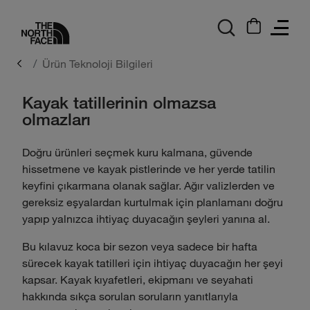
logo
Ürün Teknoloji Bilgileri
Kayak tatillerinin olmazsa
olmazları
Doğru ürünleri seçmek kuru kalmana, güvende
hissetmene ve kayak pistlerinde ve her yerde tatilin
keyfini çıkarmana olanak sağlar. Ağır valizlerden ve
gereksiz eşyalardan kurtulmak için planlamanı doğru
yapıp yalnızca ihtiyaç duyacağın şeyleri yanına al.
Bu kılavuz koca bir sezon veya sadece bir hafta
sürecek kayak tatilleri için ihtiyaç duyacağın her şeyi
kapsar. Kayak kıyafetleri, ekipmanı ve seyahati
hakkında sıkça sorulan soruların yanıtlarıyla