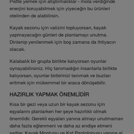
Pistte yemek için atıştırmalıklar - mola verdiğinde
enerjini koruyabilmek için yiyeceğin bu ürünleri
otelinden de alabilirsin.
Kayak sezonu için valizini topluyorsan, kayak
yapmayacağın günleri de planlamayı unutma.
Dinlenip yenilenmek için boş zamana da ihtiyacın
olacak.
Kalabalık bir grupla birlikte kalıyorsan oyunlar
oynayabilirsiniz. Hiç tanımadığın insanlarla birlikte
kalıyorsan, oyunlar birbirinizi tanımak ve buzları
eritmek için mükemmel bir araca dönüşebilir.
HAZIRLIK YAPMAK ÖNEMLİDİR
Kısa bir gezi veya uzun bir kayak sezonu için
eşyalarını planlarken her şeye hazırlıklı olmak
önemlidir. Gerekli eşyaları yanına almayı unutmaman
daha fazla eğlenmeni ve daha az endişe etmeni
sağlar. Kayak Montunu ve Kat Pantolonunu yanına al,