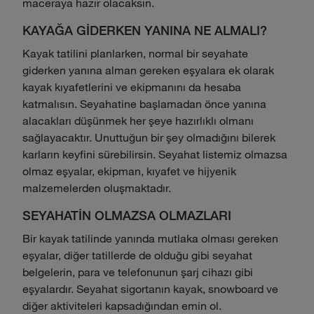
maceraya hazır olacaksın.
KAYAĞA GİDERKEN YANINA NE ALMALI?
Kayak tatilini planlarken, normal bir seyahate
giderken yanına alman gereken eşyalara ek olarak
kayak kıyafetlerini ve ekipmanını da hesaba
katmalısın. Seyahatine başlamadan önce yanına
alacakları düşünmek her şeye hazırlıklı olmanı
sağlayacaktır. Unuttuğun bir şey olmadığını bilerek
karların keyfini sürebilirsin. Seyahat listemiz olmazsa
olmaz eşyalar, ekipman, kıyafet ve hijyenik
malzemelerden oluşmaktadır.
SEYAHATİN OLMAZSA OLMAZLARI
Bir kayak tatilinde yanında mutlaka olması gereken
eşyalar, diğer tatillerde de olduğu gibi seyahat
belgelerin, para ve telefonunun şarj cihazı gibi
eşyalardır. Seyahat sigortanın kayak, snowboard ve
diğer aktiviteleri kapsadığından emin ol.