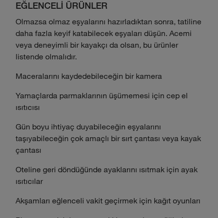
EĞLENCELİ ÜRÜNLER
Olmazsa olmaz eşyalarını hazırladıktan sonra, tatiline
daha fazla keyif katabilecek eşyaları düşün. Acemi
veya deneyimli bir kayakçı da olsan, bu ürünler
listende olmalıdır.
Maceralarını kaydedebileceğin bir kamera
Yamaçlarda parmaklarının üşümemesi için cep el
ısıtıcısı
Gün boyu ihtiyaç duyabileceğin eşyalarını
taşıyabileceğin çok amaçlı bir sırt çantası veya kayak
çantası
Oteline geri döndüğünde ayaklarını ısıtmak için ayak
ısıtıcılar
Akşamları eğlenceli vakit geçirmek için kağıt oyunları