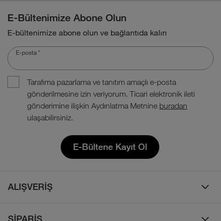
E-Bültenimize Abone Olun
E-bültenimize abone olun ve bağlantıda kalın
E-posta
*
Tarafıma pazarlama ve tanıtım amaçlı e-posta
gönderilmesine izin veriyorum. Ticari elektronik ileti
gönderimine ilişkin Aydınlatma Metnine
buradan
ulaşabilirsiniz.
E-Bültene Kayıt Ol
ALIŞVERİŞ
Erkek
SİPARİŞ