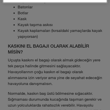
Kayaklar ve bağlantılar
Batonlar
Botlar
Kask
Kayak taşıma askısı
Kayak kaplamaları (kırsaldaki yamaçlarda kayak
yapıyorsan)
KASKINI EL BAGAJI OLARAK ALABİLİR
MİSİN?
Uçuşta kaskını el bagajı olarak almak gideceğin yere
tek parça halinde gitmesini sağlayacaktır.
Havayollarının çoğu kaskın el bagajı olarak
alınmasına izin veriyor ama yine de seyahat edeceğin
havayoluna danışmalısın.
Normalde, kaskın baş üstü bölmesine sığacaktır.
Sığmaması durumunda kucağında taşıman gerekir ve
uzun yolculuklarda rahatsızlık verebilir. Havayolu