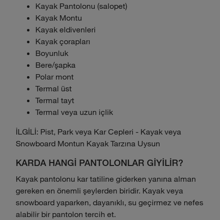
Kayak Pantolonu (salopet)
Kayak Montu
Kayak eldivenleri
Kayak çorapları
Boyunluk
Bere/şapka
Polar mont
Termal üst
Termal tayt
Termal veya uzun içlik
İLGİLİ: Pist, Park veya Kar Cepleri - Kayak veya
Snowboard Montun Kayak Tarzına Uysun
KARDA HANGİ PANTOLONLAR GİYİLİR?
Kayak pantolonu kar tatiline giderken yanına alman
gereken en önemli şeylerden biridir. Kayak veya
snowboard yaparken, dayanıklı, su geçirmez ve nefes
alabilir bir pantolon tercih et.