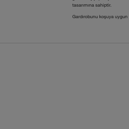
tasarımına sahiptir.
Gardırobunu koşuya uygun kı