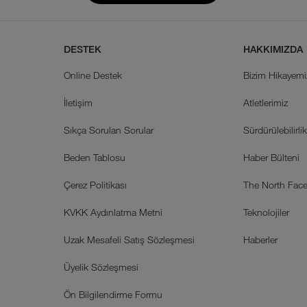
DESTEK
HAKKIMIZDA
Online Destek
Bizim Hikayemi
İletişim
Atletlerimiz
Sıkça Sorulan Sorular
Sürdürülebilirli
Beden Tablosu
Haber Bülteni
Çerez Politikası
The North Face 
KVKK Aydınlatma Metni
Teknolojiler
Uzak Mesafeli Satış Sözleşmesi
Haberler
Üyelik Sözleşmesi
Ön Bilgilendirme Formu