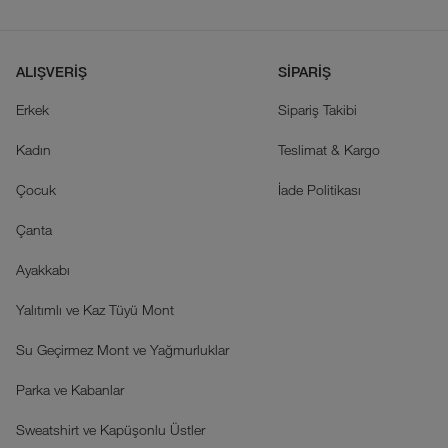
ALIŞVERİŞ
SİPARİŞ
Erkek
Sipariş Takibi
Kadın
Teslimat & Kargo
Çocuk
İade Politikası
Çanta
Ayakkabı
Yalıtımlı ve Kaz Tüyü Mont
Su Geçirmez Mont ve Yağmurluklar
Parka ve Kabanlar
Sweatshirt ve Kapüşonlu Üstler