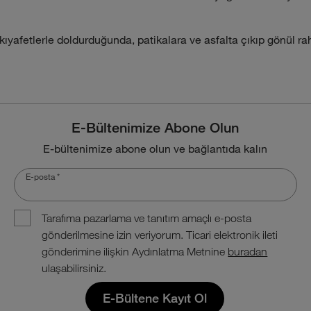
yafetlerle doldurduğunda, patikalara ve asfalta çıkıp gönül raha
E-Bültenimize Abone Olun
E-bültenimize abone olun ve bağlantıda kalın
E-posta
*
Tarafıma pazarlama ve tanıtım amaçlı e-posta
gönderilmesine izin veriyorum. Ticari elektronik ileti
gönderimine ilişkin Aydınlatma Metnine
buradan
ulaşabilirsiniz.
E-Bültene Kayıt Ol