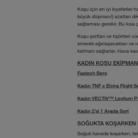
Koşu için en iyi kıyafetler 
büyük düşmanı!) azaltan dik
sağlaması gerekir. Bu kısa 
Koşu şortları ve tişörtleri v
emerek ağırlaşacakları ve r
kalmanı sağlarlar. Hava kara
KADIN KOŞU EKİPMAN
Fastech Bere
Kadın TNF x Elvira Flight
Kadın VECTIV™ Levitum Pa
Kadın 2’si 1 Arada Şort
SOĞUKTA KOŞARKEN 
Soğuk havada koşarken, tek 