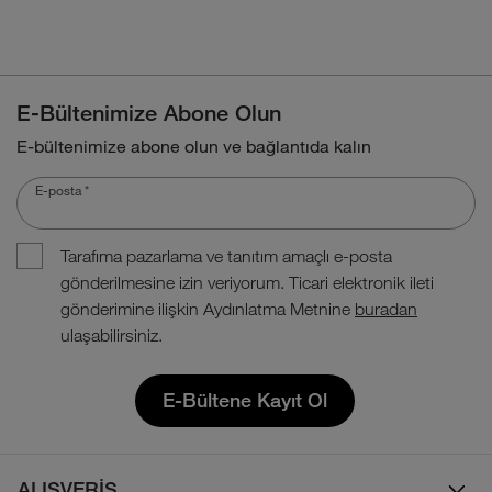
E-Bültenimize Abone Olun
E-bültenimize abone olun ve bağlantıda kalın
E-posta
*
Tarafıma pazarlama ve tanıtım amaçlı e-posta
gönderilmesine izin veriyorum. Ticari elektronik ileti
gönderimine ilişkin Aydınlatma Metnine
buradan
ulaşabilirsiniz.
E-Bültene Kayıt Ol
ALIŞVERİŞ