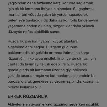
yağışından daha fazlasına karşı koruma sağlamak
için ek bir katmana ihtiyacın olacaktır. Su geçirmez
montlar teri vücuda yakın bir yerde hapsederek
terlemeye başladığında daha az konforlu bir deneyim
yaşamana neden olurken, rüzgarlıklar daha yüksek
düzeyde nefes alabilirlik sunar.
Rüzgarlıkların hafif yapısı, küçük alanlara
sığabilmelerini sağlar. Rüzgarın gücünün
beklenmedik bir şekilde artması ihtimaline karşı
rüzgarlığının kolayca erişilebilir bir yerde olması için
çantanda taşımayı tercih edebilirsin. Rüzgarlık
gerektiğinde alt katmanın üzerine giyilebilecek
şekilde tasarlanmıştır ve katmanlama sisteminin bir
parçası olarak gerekirse su geçirmez bir dış katmanla
birlikte kullanılabilir.
ERKEK RÜZGARLIK
Aktivitene en uygun erkek rüzgarlığı seçerken sıcaklık