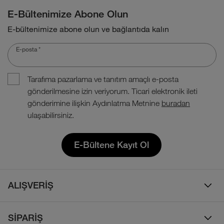
E-Bültenimize Abone Olun
E-bültenimize abone olun ve bağlantıda kalın
E-posta
*
Tarafıma pazarlama ve tanıtım amaçlı e-posta
gönderilmesine izin veriyorum. Ticari elektronik ileti
gönderimine ilişkin Aydınlatma Metnine
buradan
ulaşabilirsiniz.
E-Bültene Kayıt Ol
ALIŞVERİŞ
Erkek
SİPARİŞ