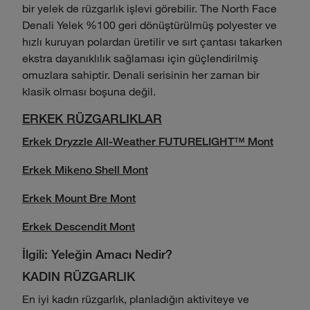
bir yelek de rüzgarlık işlevi görebilir. The North Face
Denali Yelek %100 geri dönüştürülmüş polyester ve
hızlı kuruyan polardan üretilir ve sırt çantası takarken
ekstra dayanıklılık sağlaması için güçlendirilmiş
omuzlara sahiptir. Denali serisinin her zaman bir
klasik olması boşuna değil.
ERKEK RÜZGARLIKLAR
Erkek Dryzzle All-Weather FUTURELIGHT™ Mont
Erkek Mikeno Shell Mont
Erkek Mount Bre Mont
Erkek Descendit Mont
İlgili: Yeleğin Amacı Nedir?
KADIN RÜZGARLIK
En iyi kadın rüzgarlık, planladığın aktiviteye ve