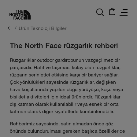
logo
Ürün Teknoloji Bilgileri
The North Face rüzgarlık rehberi
Rüzgarlıklar outdoor gardırobunun vazgeçilmez bir
parçasıdır. Hafif ve taşıması kolay olan rüzgarlıklar,
rüzgarın serinletici etkisine karşı bir bariyer sağlar.
Çok yönlülükleri sayesinde rüzgarlıklar, değişken
hava koşullarında yapılan doğa yürüyüşü, koşu veya
bisiklet aktiviteleri için ideal ürünlerdir. Rüzgarlıklar
dış katman olarak kullanılabilir veya esnek bir orta
katman olarak diğer kıyafetlerle kombinlenebilir.
Rehberimiz sayesinde, satın almadan önce göz
önünde bulundurulması gereken başlıca özellikler de