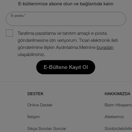
E-bültenimize abone olun ve bağlantıda kalın
E-posta
*
Tarafıma pazarlama ve tanıtım amaçlı e-posta
gönderilmesine izin veriyorum. Ticari elektronik ileti
gönderimine ilişkin Aydınlatma Metnine
buradan
ulaşabilirsiniz.
E-Bültene Kayıt Ol
DESTEK
HAKKIMIZDA
Online Destek
Bizim Hikayemi
İletişim
Atletlerimiz
Sıkça Sorulan Sorular
Sürdürülebilirli