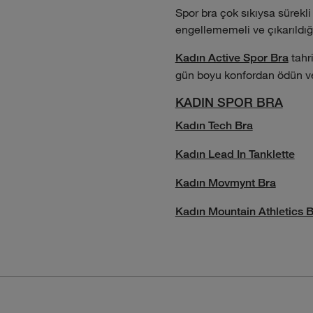
Spor bra çok sıkıysa sürekl
engellememeli ve çıkarıldığı
tahri
Kadın Active Spor Bra
gün boyu konfordan ödün ve
KADIN SPOR BRA
Kadın Tech Bra
Kadın Lead In Tanklette
Kadın Movmynt Bra
Kadın Mountain Athletics 