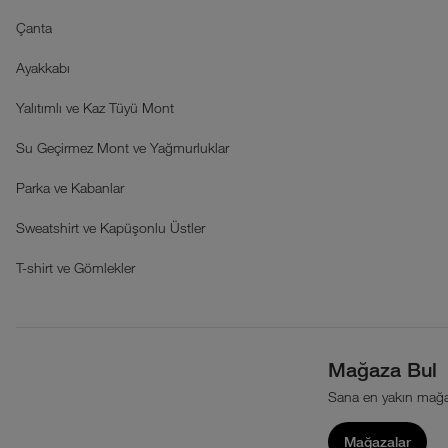
Çanta
Ayakkabı
Yalıtımlı ve Kaz Tüyü Mont
Su Geçirmez Mont ve Yağmurluklar
Parka ve Kabanlar
Sweatshirt ve Kapüşonlu Üstler
T-shirt ve Gömlekler
Mağaza Bul
Sana en yakın mağa
Mağazalar