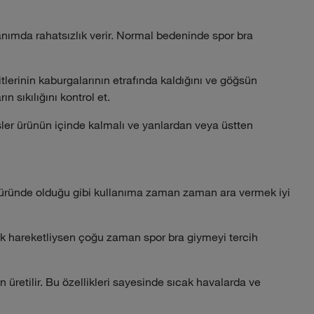
lanımda rahatsızlık verir. Normal bedeninde spor bra
lerinin kaburgalarının etrafında kaldığını ve göğsün
n sıkılığını kontrol et.
ler ürünün içinde kalmalı ve yanlardan veya üstten
er üründe olduğu gibi kullanıma zaman zaman ara vermek iyi
çok hareketliysen çoğu zaman spor bra giymeyi tercih
üretilir. Bu özellikleri sayesinde sıcak havalarda ve