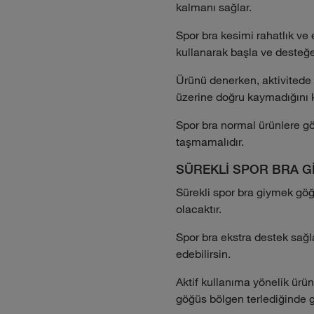
kalmanı sağlar.
Spor bra kesimi rahatlık ve 
kullanarak başla ve desteğe
Ürünü denerken, aktivitede 
üzerine doğru kaymadığını kon
Spor bra normal ürünlere gö
taşmamalıdır.
SÜREKLİ SPOR BRA Gİ
Sürekli spor bra giymek göğ
olacaktır.
Spor bra ekstra destek sağl
edebilirsin.
Aktif kullanıma yönelik ürün
göğüs bölgen terlediğinde g