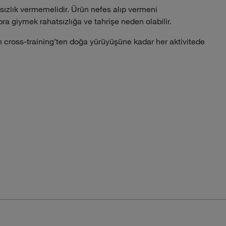
sızlık vermemelidir. Ürün nefes alıp vermeni
bra giymek rahatsızlığa ve tahrişe neden olabilir.
ün cross-training’ten doğa yürüyüşüne kadar her aktivitede