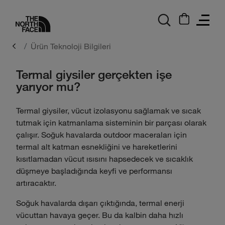
logo
Ürün Teknoloji Bilgileri
Termal giysiler gerçekten işe
yarıyor mu?
Termal giysiler, vücut izolasyonu sağlamak ve sıcak
tutmak için katmanlama sisteminin bir parçası olarak
çalışır. Soğuk havalarda outdoor maceraları için
termal alt katman esnekliğini ve hareketlerini
kısıtlamadan vücut ısısını hapsedecek ve sıcaklık
düşmeye başladığında keyfi ve performansı
artıracaktır.
Soğuk havalarda dışarı çıktığında, termal enerji
vücuttan havaya geçer. Bu da kalbin daha hızlı