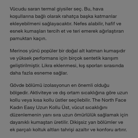
Vücudu saran termal giysiler seç. Bu, hava
koşullarına bağlı olarak rahatça başka katmanlar
ekleyebilmeni sağlayacaktır. Nefes alabilir, hafif ve
esnek kumaşları tercih et ve teri emerek ağırlaştıran
pamuktan kaçın.
Merinos yünü popüler bir doğal alt katman kumaşıdır
ve yüksek performans için birçok sentetik karışım
geliştirilmiştir. Likra eklenmesi, kış sporları sırasında
daha fazla esneme sağlar.
Gövde bölümü izolasyonun en önemli olduğu
bölgedir. Aktiviteye ve dış ortam sıcaklığına göre uzun
kollu veya kısa kollu üstler seçilebilir. The North Face
Kadın Easy Uzun Kollu Üst, vücut sıcaklığını
düzenlemenin yanı sıra uzun ömürlülük sağlamak için
dayanıklı kumaştan üretilir. Dikişsiz yan bölümler ve
ek parçalı koltuk altları tahrişi azaltır ve konforu artırır.