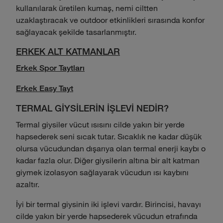
kullanılarak üretilen kumaş, nemi ciltten
uzaklaştıracak ve outdoor etkinlikleri sırasında konfor
sağlayacak şekilde tasarlanmıştır.
ERKEK ALT KATMANLAR
Erkek Spor Taytları
Erkek Easy Tayt
TERMAL GİYSİLERİN İŞLEVİ NEDİR?
Termal giysiler vücut ısısını cilde yakın bir yerde
hapsederek seni sıcak tutar. Sıcaklık ne kadar düşük
olursa vücudundan dışarıya olan termal enerji kaybı o
kadar fazla olur. Diğer giysilerin altına bir alt katman
giymek izolasyon sağlayarak vücudun ısı kaybını
azaltır.
İyi bir termal giysinin iki işlevi vardır. Birincisi, havayı
cilde yakın bir yerde hapsederek vücudun etrafında