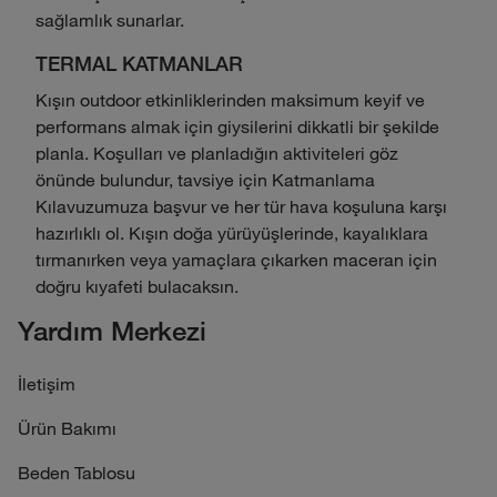
sağlamlık sunarlar.
TERMAL KATMANLAR
Kışın outdoor etkinliklerinden maksimum keyif ve
performans almak için giysilerini dikkatli bir şekilde
planla. Koşulları ve planladığın aktiviteleri göz
önünde bulundur, tavsiye için Katmanlama
Kılavuzumuza başvur ve her tür hava koşuluna karşı
hazırlıklı ol. Kışın doğa yürüyüşlerinde, kayalıklara
tırmanırken veya yamaçlara çıkarken maceran için
doğru kıyafeti bulacaksın.
Yardım Merkezi
İletişim
Ürün Bakımı
Beden Tablosu