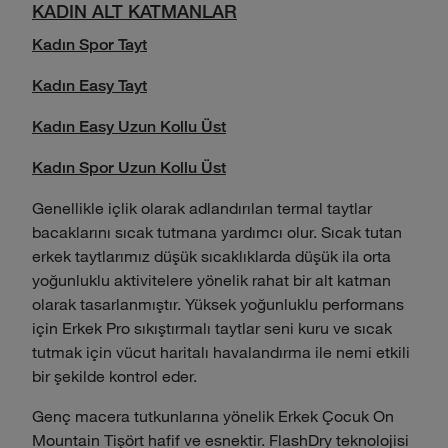
KADIN ALT KATMANLAR
Kadın Spor Tayt
Kadın Easy Tayt
Kadın Easy Uzun Kollu Üst
Kadın Spor Uzun Kollu Üst
Genellikle içlik olarak adlandırılan termal taytlar
bacaklarını sıcak tutmana yardımcı olur. Sıcak tutan
erkek taytlarımız düşük sıcaklıklarda düşük ila orta
yoğunluklu aktivitelere yönelik rahat bir alt katman
olarak tasarlanmıştır. Yüksek yoğunluklu performans
için Erkek Pro sıkıştırmalı taytlar seni kuru ve sıcak
tutmak için vücut haritalı havalandırma ile nemi etkili
bir şekilde kontrol eder.
Genç macera tutkunlarına yönelik Erkek Çocuk On
Mountain Tişört hafif ve esnektir. FlashDry teknolojisi