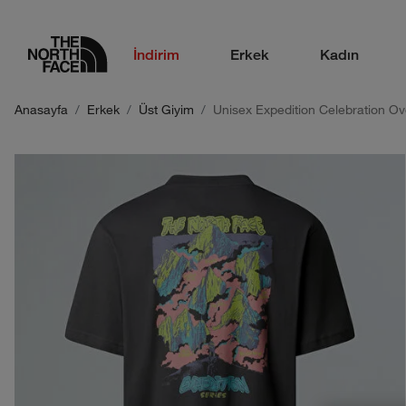
logo
İndirim
Erkek
Kadın
Anasayfa
Erkek
Üst Giyim
Unisex Expedition Celebration Ove