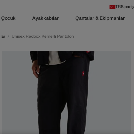
TR
Sipariş
Çocuk
Ayakkabılar
Çantalar & Ekipmanlar
lar
Unisex Redbox Kemerli Pantolon