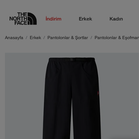
logo
İndirim
Erkek
Kadın
Anasayfa
Erkek
Pantolonlar & Şortlar
Pantolonlar & Eşofman