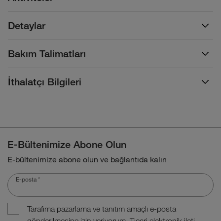
Detaylar
Bakım Talimatları
İthalatçı Bilgileri
E-Bültenimize Abone Olun
E-bültenimize abone olun ve bağlantıda kalın
E-posta
*
Tarafıma pazarlama ve tanıtım amaçlı e-posta
gönderilmesine izin veriyorum. Ticari elektronik ileti