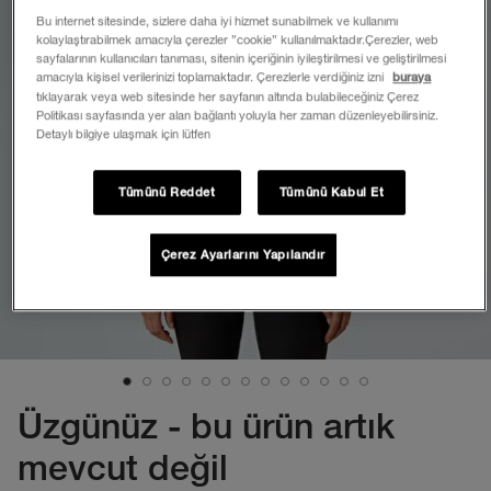
Bu internet sitesinde, sizlere daha iyi hizmet sunabilmek ve kullanımı
kolaylaştırabilmek amacıyla çerezler ”cookie” kullanılmaktadır.Çerezler, web
sayfalarının kullanıcıları tanıması, sitenin içeriğinin iyileştirilmesi ve geliştirilmesi
amacıyla kişisel verilerinizi toplamaktadır. Çerezlerle verdiğiniz izni
buraya
tıklayarak veya web sitesinde her sayfanın altında bulabileceğiniz Çerez
Politikası sayfasında yer alan bağlantı yoluyla her zaman düzenleyebilirsiniz.
Detaylı bilgiye ulaşmak için lütfen
Tümünü Reddet
Tümünü Kabul Et
Çerez Ayarlarını Yapılandır
Üzgünüz - bu ürün artık
mevcut değil