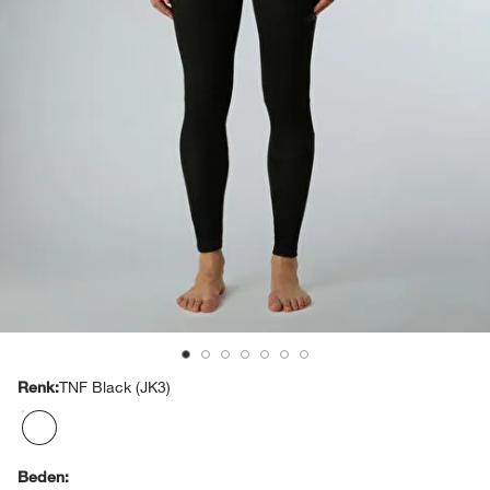
TNF Black (JK3)
Renk:
Beden: