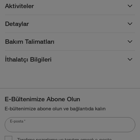
Aktiviteler
Detaylar
Bakım Talimatları
İthalatçı Bilgileri
E-Bültenimize Abone Olun
E-bültenimize abone olun ve bağlantıda kalın
E-posta
*
Tarafıma pazarlama ve tanıtım amaçlı e-posta