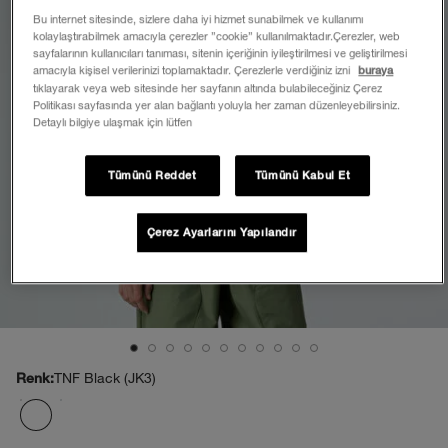
Bu internet sitesinde, sizlere daha iyi hizmet sunabilmek ve kullanımı
kolaylaştırabilmek amacıyla çerezler ”cookie” kullanılmaktadır.Çerezler, web
sayfalarının kullanıcıları tanıması, sitenin içeriğinin iyileştirilmesi ve geliştirilmesi
amacıyla kişisel verilerinizi toplamaktadır. Çerezlerle verdiğiniz izni
buraya
tıklayarak veya web sitesinde her sayfanın altında bulabileceğiniz Çerez
Politikası sayfasında yer alan bağlantı yoluyla her zaman düzenleyebilirsiniz.
Detaylı bilgiye ulaşmak için lütfen
Tümünü Reddet
Tümünü Kabul Et
Çerez Ayarlarını Yapılandır
TNF Black (JK3)
Renk: