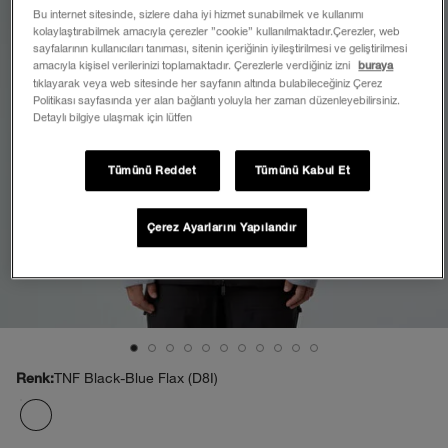
Bu internet sitesinde, sizlere daha iyi hizmet sunabilmek ve kullanımı
kolaylaştırabilmek amacıyla çerezler ”cookie” kullanılmaktadır.Çerezler, web
sayfalarının kullanıcıları tanıması, sitenin içeriğinin iyileştirilmesi ve geliştirilmesi
amacıyla kişisel verilerinizi toplamaktadır. Çerezlerle verdiğiniz izni
buraya
tıklayarak veya web sitesinde her sayfanın altında bulabileceğiniz Çerez
Politikası sayfasında yer alan bağlantı yoluyla her zaman düzenleyebilirsiniz.
Detaylı bilgiye ulaşmak için lütfen
Tümünü Reddet
Tümünü Kabul Et
Çerez Ayarlarını Yapılandır
TNF Black-Blue Flax (D8I)
Renk: