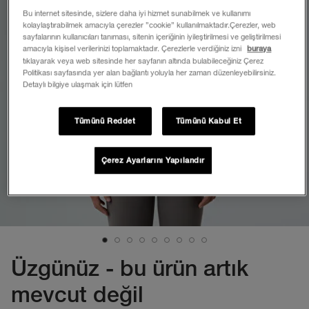
Bu internet sitesinde, sizlere daha iyi hizmet sunabilmek ve kullanımı
kolaylaştırabilmek amacıyla çerezler ”cookie” kullanılmaktadır.Çerezler, web
sayfalarının kullanıcıları tanıması, sitenin içeriğinin iyileştirilmesi ve geliştirilmesi
amacıyla kişisel verilerinizi toplamaktadır. Çerezlerle verdiğiniz izni
buraya
tıklayarak veya web sitesinde her sayfanın altında bulabileceğiniz Çerez
Politikası sayfasında yer alan bağlantı yoluyla her zaman düzenleyebilirsiniz.
Detaylı bilgiye ulaşmak için lütfen
Tümünü Reddet
Tümünü Kabul Et
Çerez Ayarlarını Yapılandır
Üzgünüz - bu ürün artık
mevcut değil