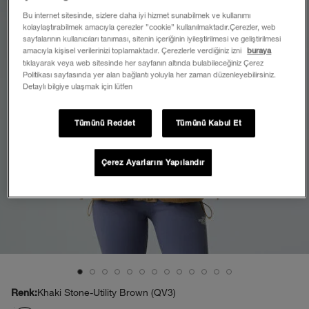
Bu internet sitesinde, sizlere daha iyi hizmet sunabilmek ve kullanımı
kolaylaştırabilmek amacıyla çerezler ”cookie” kullanılmaktadır.Çerezler, web
sayfalarının kullanıcıları tanıması, sitenin içeriğinin iyileştirilmesi ve geliştirilmesi
amacıyla kişisel verilerinizi toplamaktadır. Çerezlerle verdiğiniz izni
buraya
tıklayarak veya web sitesinde her sayfanın altında bulabileceğiniz Çerez
Politikası sayfasında yer alan bağlantı yoluyla her zaman düzenleyebilirsiniz.
Detaylı bilgiye ulaşmak için lütfen
Tümünü Reddet
Tümünü Kabul Et
Çerez Ayarlarını Yapılandır
Khaki Stone-Utility Brown (QV3)
Renk: