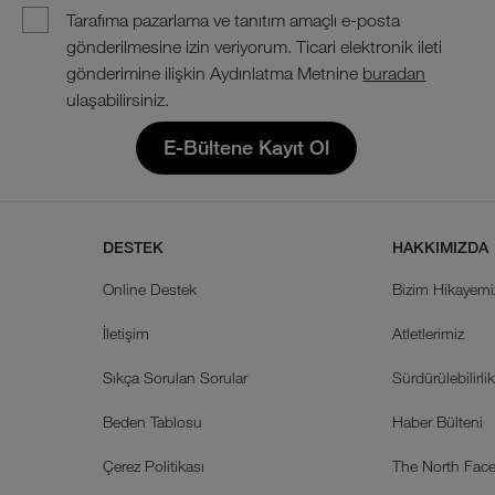
Tarafıma pazarlama ve tanıtım amaçlı e-posta
gönderilmesine izin veriyorum. Ticari elektronik ileti
gönderimine ilişkin Aydınlatma Metnine
buradan
ulaşabilirsiniz.
E-Bültene Kayıt Ol
DESTEK
HAKKIMIZDA
Online Destek
Bizim Hikayemi
İletişim
Atletlerimiz
Sıkça Sorulan Sorular
Sürdürülebilirli
Beden Tablosu
Haber Bülteni
Çerez Politikası
The North Face 