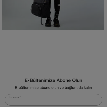
E-Bültenimize Abone Olun
E-bültenimize abone olun ve bağlantıda kalın
E-posta
*