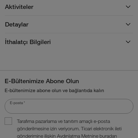
Aktiviteler
Detaylar
İthalatçı Bilgileri
E-Bültenimize Abone Olun
E-bültenimize abone olun ve bağlantıda kalın
E-posta
*
Tarafıma pazarlama ve tanıtım amaçlı e-posta
gönderilmesine izin veriyorum. Ticari elektronik ileti
gönderimine ilişkin Aydınlatma Metnine
buradan