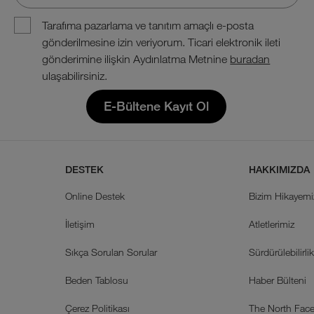
Tarafıma pazarlama ve tanıtım amaçlı e-posta
gönderilmesine izin veriyorum. Ticari elektronik ileti
gönderimine ilişkin Aydınlatma Metnine
buradan
ulaşabilirsiniz.
E-Bültene Kayıt Ol
DESTEK
HAKKIMIZDA
Online Destek
Bizim Hikayemi
İletişim
Atletlerimiz
Sıkça Sorulan Sorular
Sürdürülebilirli
Beden Tablosu
Haber Bülteni
Çerez Politikası
The North Face 