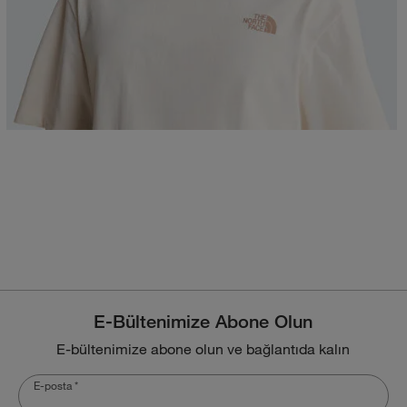
E-Bültenimize Abone Olun
E-bültenimize abone olun ve bağlantıda kalın
E-posta
*