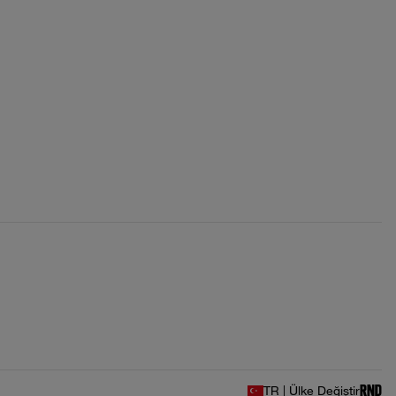
TR | Ülke Değiştir