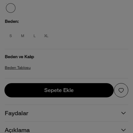
Beden:
product_attribute_695d2b6a0b4013880
product_attribute_695d2b6a0b4013
product_attribute_695d2b6a0b
product_attribute_695d2b6
S
M
L
XL
Beden ve Kalıp
Beden Tablosu
Sepete Ekle
Sepete Ekle
Faydalar
Açıklama