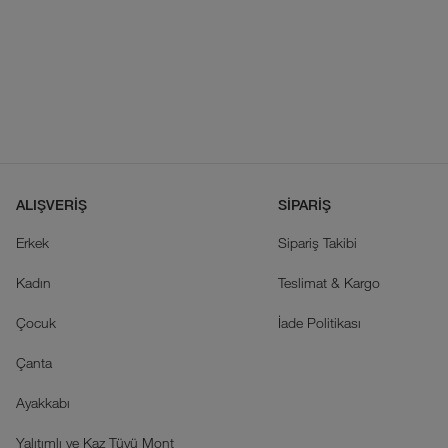
ALIŞVERİŞ
SİPARİŞ
Erkek
Sipariş Takibi
Kadın
Teslimat & Kargo
Çocuk
İade Politikası
Çanta
Ayakkabı
Yalıtımlı ve Kaz Tüyü Mont