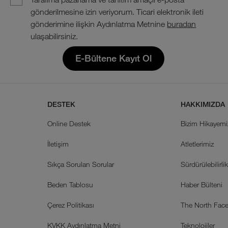
gönderilmesine izin veriyorum. Ticari elektronik ileti
gönderimine ilişkin Aydınlatma Metnine
buradan
ulaşabilirsiniz.
E-Bültene Kayıt Ol
DESTEK
HAKKIMIZDA
Online Destek
Bizim Hikayemi
İletişim
Atletlerimiz
Sıkça Sorulan Sorular
Sürdürülebilirli
Beden Tablosu
Haber Bülteni
Çerez Politikası
The North Face 
KVKK Aydınlatma Metni
Teknolojiler