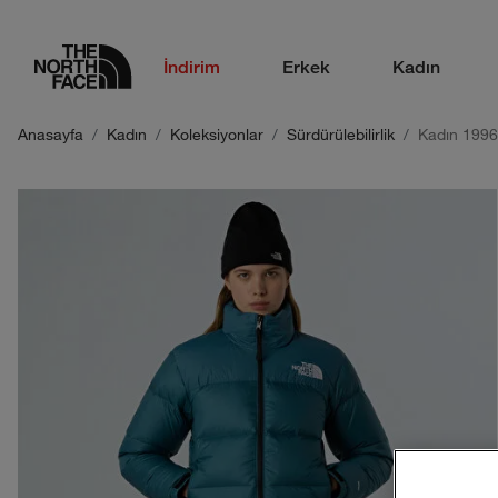
logo
İndirim
Erkek
Kadın
Anasayfa
Kadın
Koleksiyonlar
Sürdürülebilirlik
Kadın 1996