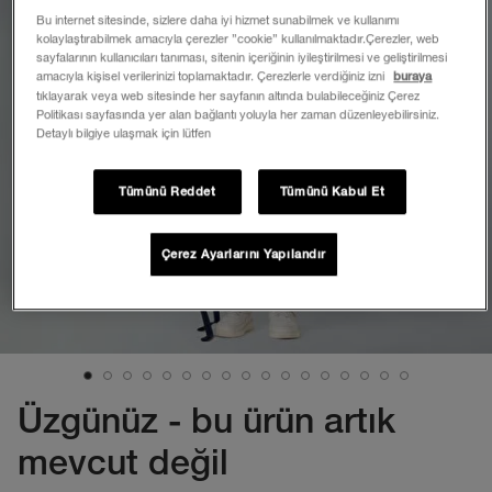
Bu internet sitesinde, sizlere daha iyi hizmet sunabilmek ve kullanımı
kolaylaştırabilmek amacıyla çerezler ”cookie” kullanılmaktadır.Çerezler, web
sayfalarının kullanıcıları tanıması, sitenin içeriğinin iyileştirilmesi ve geliştirilmesi
amacıyla kişisel verilerinizi toplamaktadır. Çerezlerle verdiğiniz izni
buraya
tıklayarak veya web sitesinde her sayfanın altında bulabileceğiniz Çerez
Politikası sayfasında yer alan bağlantı yoluyla her zaman düzenleyebilirsiniz.
Detaylı bilgiye ulaşmak için lütfen
Tümünü Reddet
Tümünü Kabul Et
Çerez Ayarlarını Yapılandır
Üzgünüz - bu ürün artık
mevcut değil