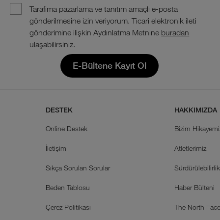
Tarafıma pazarlama ve tanıtım amaçlı e-posta
gönderilmesine izin veriyorum. Ticari elektronik ileti
gönderimine ilişkin Aydınlatma Metnine
buradan
ulaşabilirsiniz.
E-Bültene Kayıt Ol
DESTEK
HAKKIMIZDA
Online Destek
Bizim Hikayemi
İletişim
Atletlerimiz
Sıkça Sorulan Sorular
Sürdürülebilirli
Beden Tablosu
Haber Bülteni
Çerez Politikası
The North Face 