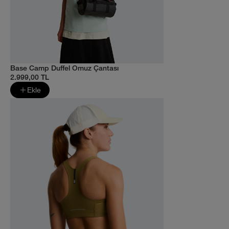
Base Camp Duffel Omuz Çantası
2.999,00 TL
Ekle