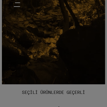
SEÇILI ÜRÜNLERDE GEÇERLI