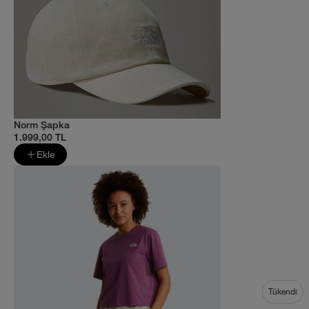
Norm Şapka
1.999,00 TL
Ekle
Tükendi