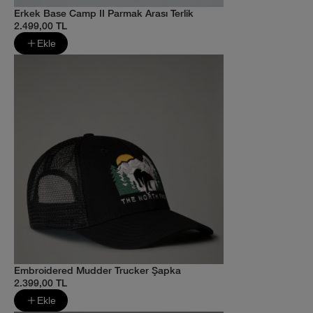
Erkek Base Camp II Parmak Arası Terlik
2.499,00 TL
Ekle
Embroidered Mudder Trucker Şapka
2.399,00 TL
Ekle