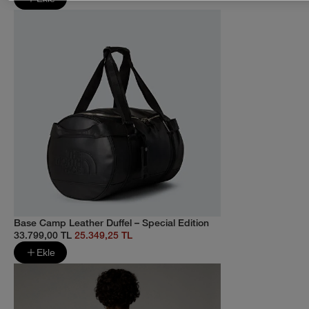
Base Camp Leather Duffel – Special Edition
33.799,00 TL
25.349,25 TL
Ekle