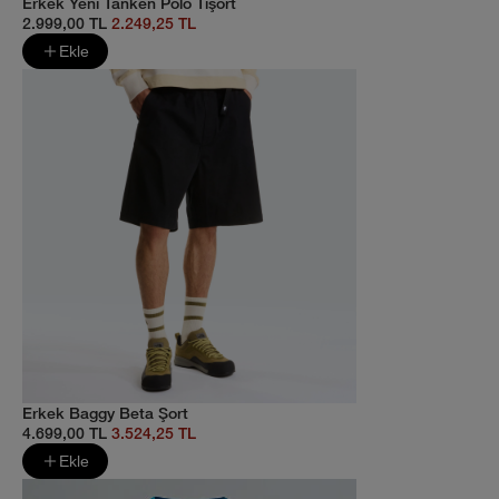
Erkek Yeni Tanken Polo Tişört
2.999,00 TL
2.249,25 TL
Ekle
Erkek Baggy Beta Şort
4.699,00 TL
3.524,25 TL
Ekle