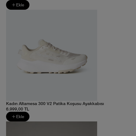
Ekle
Kadın Altamesa 300 V2 Patika Koşusu Ayakkabısı
6.999,00 TL
Ekle