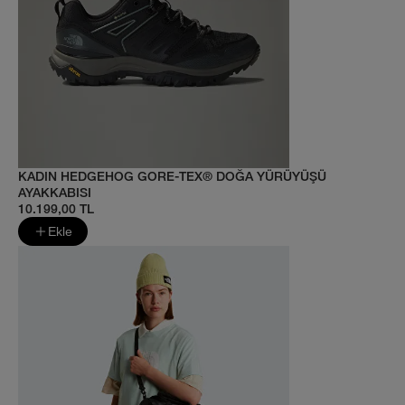
KADIN HEDGEHOG GORE-TEX® DOĞA YÜRÜYÜŞÜ
AYAKKABISI
10.199,00 TL
Ekle