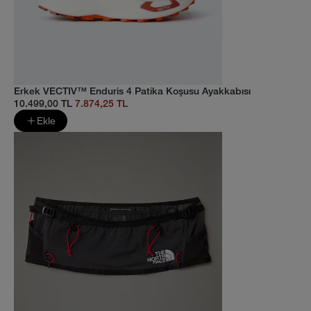
Erkek VECTIV™ Enduris 4 Patika Koşusu Ayakkabısı
10.499,00 TL
7.874,25 TL
Ekle