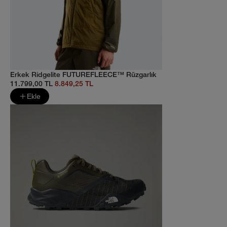
Erkek Ridgelite FUTUREFLEECE™ Rüzgarlık
11.799,00 TL
8.849,25 TL
Ekle