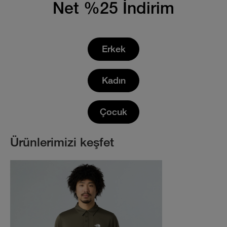
Net %25 İndirim
Erkek
Kadın
Çocuk
Ürünlerimizi keşfet