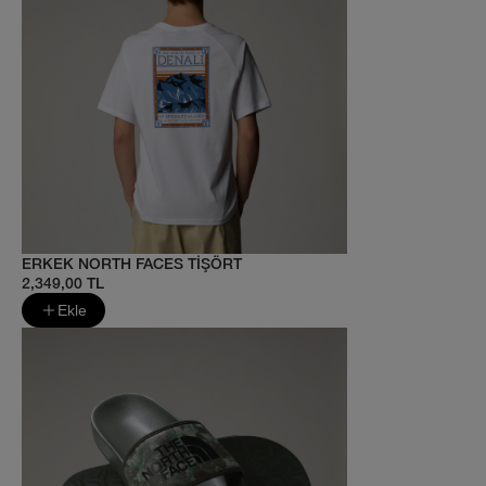
ERKEK NORTH FACES TİŞÖRT
2,349,00 TL
Ekle