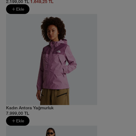
2.199,00 TL
1.649,25 TL
Ekle
Kadın Antora Yağmurluk
7.999,00 TL
Ekle