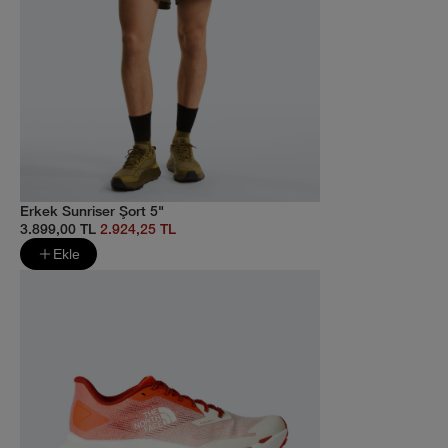
Erkek Sunriser Şort 5"
3.899,00 TL
2.924,25 TL
Ekle