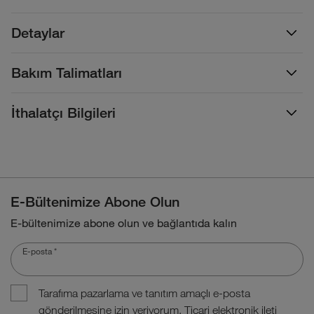
Detaylar
Bakım Talimatları
İthalatçı Bilgileri
E-Bültenimize Abone Olun
E-bültenimize abone olun ve bağlantıda kalın
E-posta
*
Tarafıma pazarlama ve tanıtım amaçlı e-posta
gönderilmesine izin veriyorum. Ticari elektronik ileti