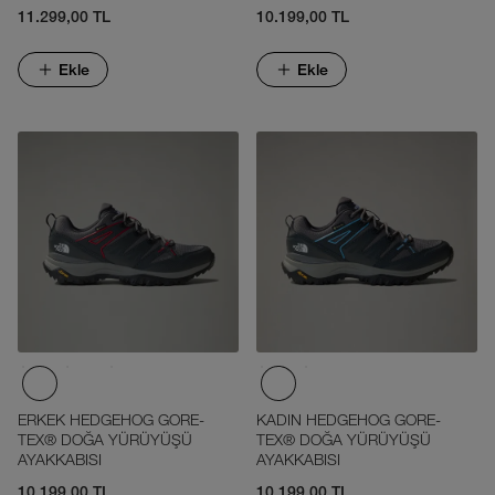
11.299,00 TL
10.199,00 TL
Ekle
Ekle
ERKEK HEDGEHOG GORE-
KADIN HEDGEHOG GORE-
TEX® DOĞA YÜRÜYÜŞÜ
TEX® DOĞA YÜRÜYÜŞÜ
AYAKKABISI
AYAKKABISI
10.199,00 TL
10.199,00 TL