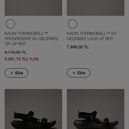
KADIN THERMOBALL™
KADIN THERMOBALL™ SU
PROGRESSIVE SU GEÇİRMEZ
GEÇİRMEZ LACE UP BOT
ZIP-UP BOT
7.999,00 TL
6.749,00 TL
5.061,75 TL
(-%25)
Ekle
Ekle