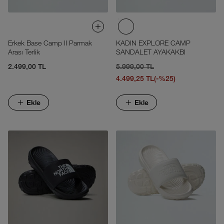
Erkek Base Camp II Parmak
KADIN EXPLORE CAMP
Arası Terlik
SANDALET AYAKAKBI
2.499,00 TL
5.999,00 TL
4.499,25 TL
(-%25)
Ekle
Ekle