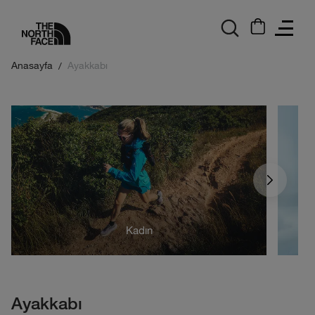
logo
Anasayfa
Ayakkabı
Kadın
Ayakkabı