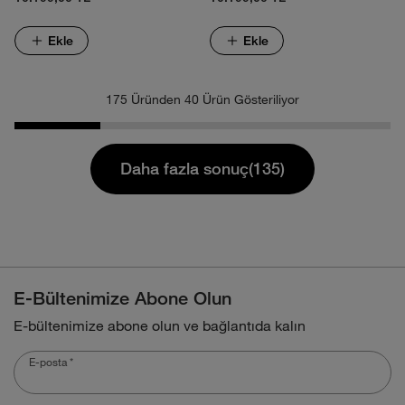
Ekle
Ekle
175 Üründen 40 Ürün Gösteriliyor
Daha fazla sonuç(135)
E-Bültenimize Abone Olun
E-bültenimize abone olun ve bağlantıda kalın
E-posta
*