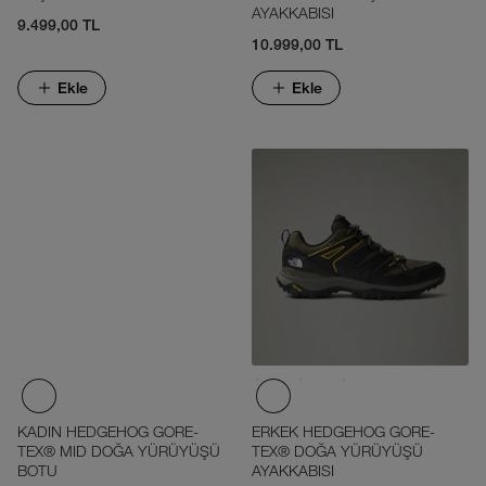
AYAKKABISI
9.499,00 TL
10.999,00 TL
Ekle
Ekle
KADIN HEDGEHOG GORE-
ERKEK HEDGEHOG GORE-
TEX® MID DOĞA YÜRÜYÜŞÜ
TEX® DOĞA YÜRÜYÜŞÜ
BOTU
AYAKKABISI