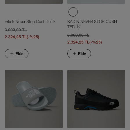
Erkek Never Stop Cush Terlik
KADIN NEVER STOP CUSH
TERLİK
3.099,00 TL
3.099,00 TL
2.324,25 TL
(-%25)
2.324,25 TL
(-%25)
Ekle
Ekle