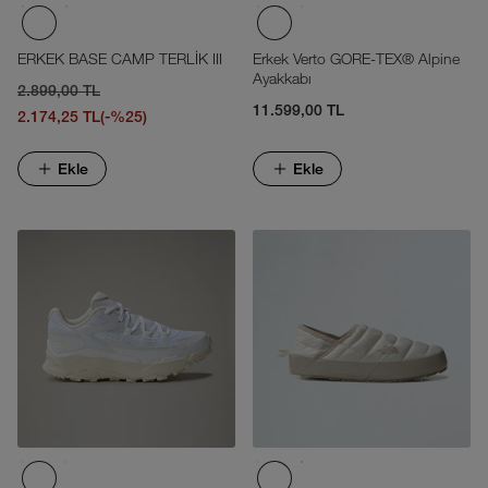
ERKEK BASE CAMP TERLİK III
Erkek Verto GORE-TEX® Alpine
Ayakkabı
2.899,00 TL
11.599,00 TL
2.174,25 TL
(-%25)
Ekle
Ekle