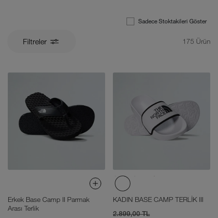
Sadece Stoktakileri Göster
Filtreler
175
Ürün
Erkek Base Camp II Parmak
KADIN BASE CAMP TERLİK III
Arası Terlik
2.899,00 TL