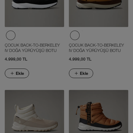
ÇOCUK BACK-TO-BERKELEY
ÇOCUK BACK-TO-BERKELEY
IV DOĞA YÜRÜYÜŞÜ BOTU
IV DOĞA YÜRÜYÜŞÜ BOTU
4.999,00 TL
4.999,00 TL
Ekle
Ekle