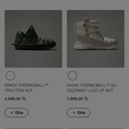
ERKEK THERMOBALL™
KADIN THERMOBALL™ SU
TRACTION BOT
GEÇİRMEZ LACE UP BOT
4.999,00 TL
7.999,00 TL
Ekle
Ekle