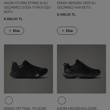
KADIN STORM STRIKE III SU
ERKEK BERGEN DERİ SU
GEÇİRMEZ DOĞA YÜRÜYÜŞÜ
GEÇİRMEZ KAR BOTU
BOTU
9.499,00 TL
6.999,00 TL
Ekle
Ekle
ERKEK OFFTRAIL TR GORE-
KADIN HEDGEHOG GORE-