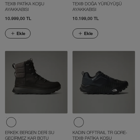
TEX® PATİKA KOŞU
TEX® DOĞA YÜRÜYÜŞÜ
AYAKKABISI
AYAKKABISI
10.999,00 TL
10.199,00 TL
Ekle
Ekle
ERKEK BERGEN DERİ SU
KADIN OFFTRAIL TR GORE-
GEÇİRMEZ KAR BOTU
TEX® PATİKA KOŞU