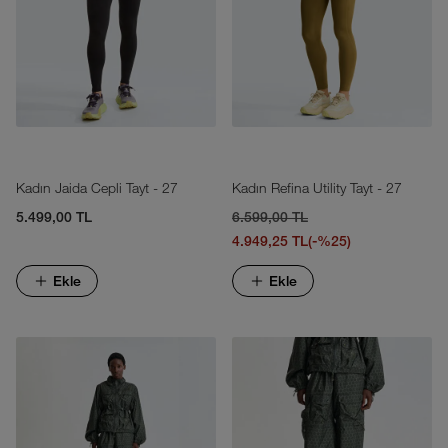
Kadın Jaida Cepli Tayt - 27
Kadın Refina Utility Tayt - 27
5.499,00 TL
6.599,00 TL
4.949,25 TL
(-%25)
Ekle
Ekle