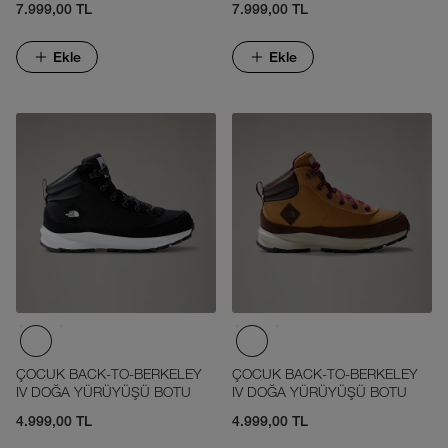
7.999,00 TL
7.999,00 TL
Ekle
Ekle
ÇOCUK BACK-TO-BERKELEY
ÇOCUK BACK-TO-BERKELEY
IV DOĞA YÜRÜYÜŞÜ BOTU
IV DOĞA YÜRÜYÜŞÜ BOTU
4.999,00 TL
4.999,00 TL