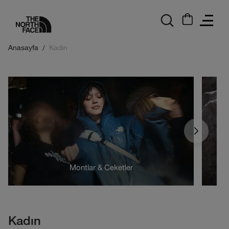
logo
Anasayfa
Kadın
Montlar & Ceketler
Kadın