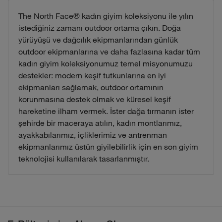
The North Face® kadın giyim koleksiyonu ile yılın
istediğiniz zamanı outdoor ortama çıkın. Doğa
yürüyüşü ve dağcılık ekipmanlarından günlük
outdoor ekipmanlarına ve daha fazlasına kadar tüm
kadın giyim koleksiyonumuz temel misyonumuzu
destekler: modern keşif tutkunlarına en iyi
ekipmanları sağlamak, outdoor ortamının
korunmasına destek olmak ve küresel keşif
hareketine ilham vermek. İster dağa tırmanın ister
şehirde bir maceraya atılın, kadın montlarımız,
ayakkabılarımız, içliklerimiz ve antrenman
ekipmanlarımız üstün giyilebilirlik için en son giyim
teknolojisi kullanılarak tasarlanmıştır.