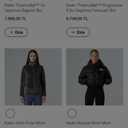
Kadın ThermoBall™ Su
Kadın ThermoBall™ Progressive
Geçirmez Bağcıklı Bot
II Su Geçirmez Fermuarlı Bot
7.999,00 TL
6.749,00 TL
Ekle
Ekle
Kadın Osito Polar Mont
Kadın Nuptse Short Mont