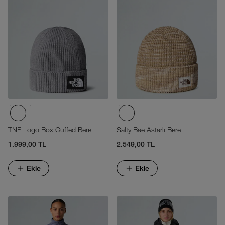
TNF Logo Box Cuffed Bere
Salty Bae Astarlı Bere
1.999,00 TL
2.549,00 TL
Ekle
Ekle