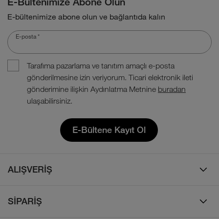
E-Bültenimize Abone Olun
E-bültenimize abone olun ve bağlantıda kalın
E-posta
*
Tarafıma pazarlama ve tanıtım amaçlı e-posta
gönderilmesine izin veriyorum. Ticari elektronik ileti
gönderimine ilişkin Aydınlatma Metnine
buradan
ulaşabilirsiniz.
E-Bültene Kayıt Ol
ALIŞVERİŞ
Erkek
SİPARİŞ
Kadın