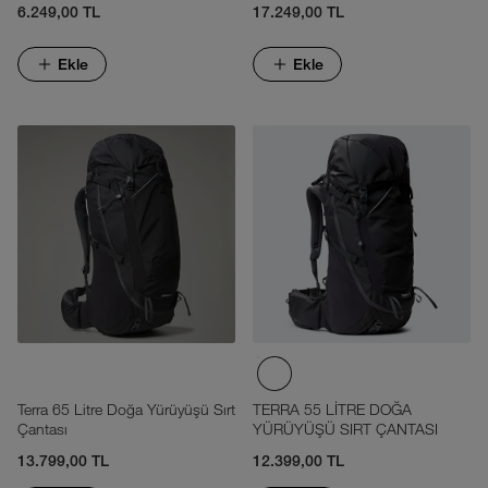
6.249,00 TL
17.249,00 TL
Ekle
Ekle
Terra 65 Litre Doğa Yürüyüşü Sırt
TERRA 55 LİTRE DOĞA
Çantası
YÜRÜYÜŞÜ SIRT ÇANTASI
13.799,00 TL
12.399,00 TL