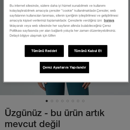
Bu internet sitesinde, sizlere daha iyi hizmet sunabilmek ve kullanımı
kolaylaştırabilmek amacıyla çerezler ”cookie” kullanılmaktadır.Çerezler, web
sayfalarının kullanıcıları tanıması, sitenin içeriğinin iyileştirilmesi ve geliştirilmesi
amacıyla kişisel verilerinizi toplamaktadır. Çerezlerle verdiğiniz izni
buraya
tıklayarak veya web sitesinde her sayfanın altında bulabileceğiniz Çerez
Politikası sayfasında yer alan bağlantı yoluyla her zaman düzenleyebilirsiniz.
Detaylı bilgiye ulaşmak için lütfen
Tümünü Reddet
Tümünü Kabul Et
Çerez Ayarlarını Yapılandır
Üzgünüz - bu ürün artık
mevcut değil