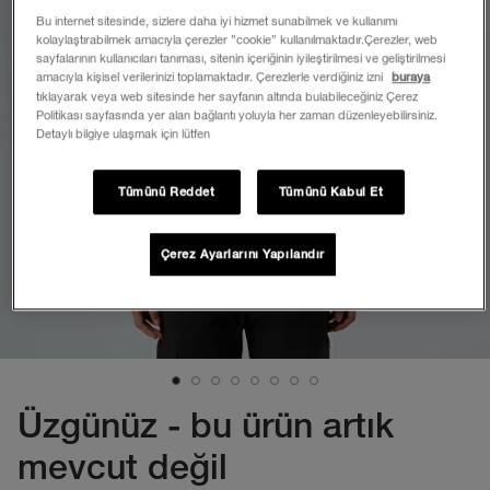
Bu internet sitesinde, sizlere daha iyi hizmet sunabilmek ve kullanımı
kolaylaştırabilmek amacıyla çerezler ”cookie” kullanılmaktadır.Çerezler, web
sayfalarının kullanıcıları tanıması, sitenin içeriğinin iyileştirilmesi ve geliştirilmesi
amacıyla kişisel verilerinizi toplamaktadır. Çerezlerle verdiğiniz izni
buraya
tıklayarak veya web sitesinde her sayfanın altında bulabileceğiniz Çerez
Politikası sayfasında yer alan bağlantı yoluyla her zaman düzenleyebilirsiniz.
Detaylı bilgiye ulaşmak için lütfen
Tümünü Reddet
Tümünü Kabul Et
Çerez Ayarlarını Yapılandır
Üzgünüz - bu ürün artık
mevcut değil