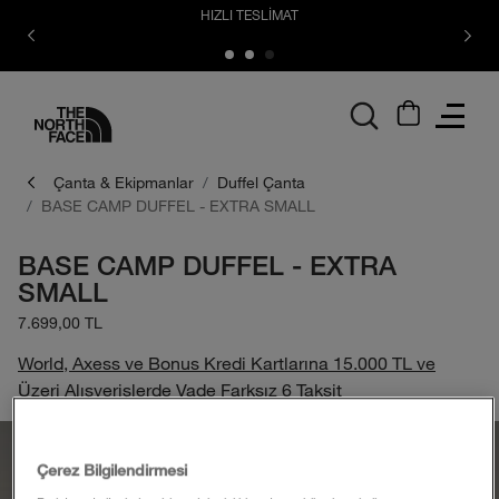
HIZLI TESLİMAT
logo
Çanta & Ekipmanlar
Duffel Çanta
BASE CAMP DUFFEL - EXTRA SMALL
BASE CAMP DUFFEL - EXTRA
SMALL
7.699,00 TL
World, Axess ve Bonus Kredi Kartlarına 15.000 TL ve
Üzeri Alışverişlerde Vade Farksız 6 Taksit
Çerez Bilgilendirmesi