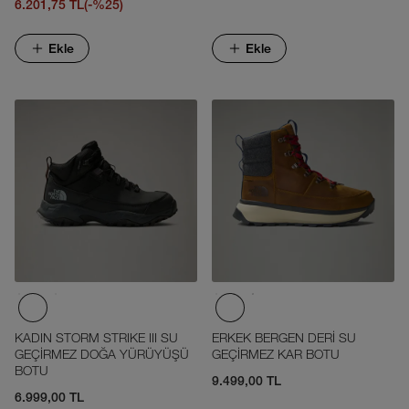
6.201,75 TL
(-%25)
Ekle
Ekle
KADIN STORM STRIKE III SU
ERKEK BERGEN DERİ SU
GEÇİRMEZ DOĞA YÜRÜYÜŞÜ
GEÇİRMEZ KAR BOTU
BOTU
9.499,00 TL
6.999,00 TL