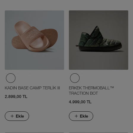
KADIN BASE CAMP TERLİK III
ERKEK THERMOBALL™
TRACTION BOT
2.899,00 TL
4.999,00 TL
Ekle
Ekle