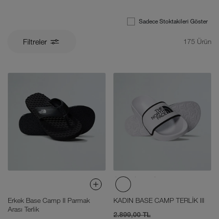
Sadece Stoktakileri Göster
Filtreler
175
Ürün
Erkek Base Camp II Parmak
KADIN BASE CAMP TERLİK III
Arası Terlik
2.899,00 TL