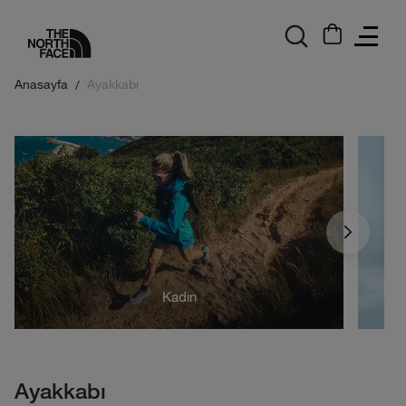
logo
Anasayfa
Ayakkabı
Kadın
Ayakkabı