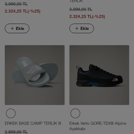
TERLİK
3.099,00 TL
3.099,00 TL
2.324,25 TL
(-%25)
2.324,25 TL
(-%25)
Ekle
Ekle
ERKEK BASE CAMP TERLİK III
Erkek Verto GORE-TEX® Alpine
Ayakkabı
2.899,00 TL