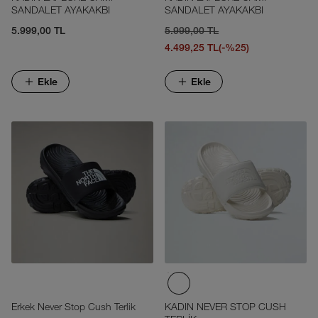
SANDALET AYAKAKBI
SANDALET AYAKAKBI
5.999,00 TL
5.999,00 TL
4.499,25 TL
(-%25)
Ekle
Ekle
Erkek Never Stop Cush Terlik
KADIN NEVER STOP CUSH