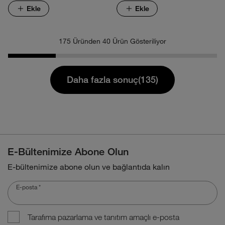
Ekle
Ekle
175 Üründen 40 Ürün Gösteriliyor
Daha fazla sonuç(135)
E-Bültenimize Abone Olun
E-bültenimize abone olun ve bağlantıda kalın
E-posta
*
Tarafıma pazarlama ve tanıtım amaçlı e-posta