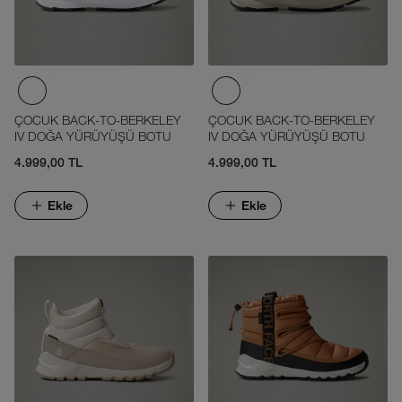
ÇOCUK BACK-TO-BERKELEY
ÇOCUK BACK-TO-BERKELEY
IV DOĞA YÜRÜYÜŞÜ BOTU
IV DOĞA YÜRÜYÜŞÜ BOTU
4.999,00 TL
4.999,00 TL
Ekle
Ekle