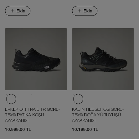
Ekle
Ekle
ERKEK OFFTRAIL TR GORE-
KADIN HEDGEHOG GORE-
TEX® PATİKA KOŞU
TEX® DOĞA YÜRÜYÜŞÜ
AYAKKABISI
AYAKKABISI
10.999,00 TL
10.199,00 TL