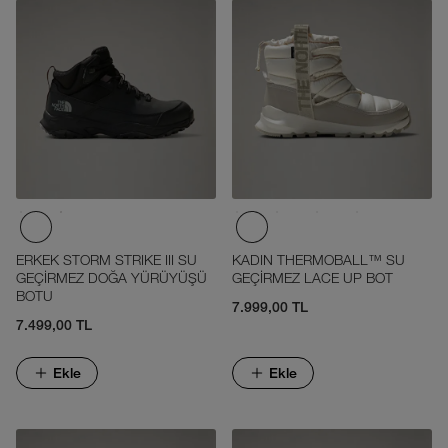
ERKEK STORM STRIKE III SU
KADIN THERMOBALL™ SU
GEÇİRMEZ DOĞA YÜRÜYÜŞÜ
GEÇİRMEZ LACE UP BOT
BOTU
7.999,00 TL
7.499,00 TL
Ekle
Ekle