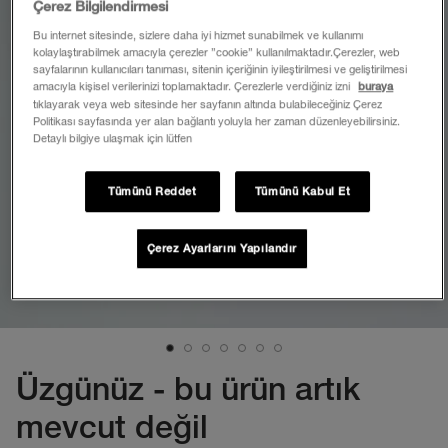
Çerez Bilgilendirmesi
Bu internet sitesinde, sizlere daha iyi hizmet sunabilmek ve kullanımı
kolaylaştırabilmek amacıyla çerezler ”cookie” kullanılmaktadır.Çerezler, web
sayfalarının kullanıcıları tanıması, sitenin içeriğinin iyileştirilmesi ve geliştirilmesi
amacıyla kişisel verilerinizi toplamaktadır. Çerezlerle verdiğiniz izni
buraya
tıklayarak veya web sitesinde her sayfanın altında bulabileceğiniz Çerez
Politikası sayfasında yer alan bağlantı yoluyla her zaman düzenleyebilirsiniz.
Detaylı bilgiye ulaşmak için lütfen
Tümünü Reddet
Tümünü Kabul Et
Çerez Ayarlarını Yapılandır
Üzgünüz - bu ürün artık
mevcut değil