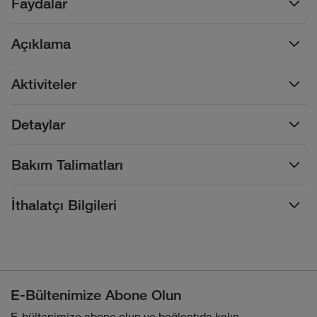
Faydalar
Açıklama
Aktiviteler
Detaylar
Bakım Talimatları
İthalatçı Bilgileri
E-Bültenimize Abone Olun
E-bültenimize abone olun ve bağlantıda kalın