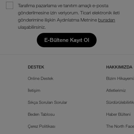
Tarafıma pazarlama ve tanıtım amaçlı e-posta
gönderilmesine izin veriyorum. Ticari elektronik ileti
gönderimine ilişkin Aydınlatma Metnine
buradan
ulaşabilirsiniz.
E-Bültene Kayıt Ol
DESTEK
HAKKIMIZDA
Online Destek
Bizim Hikayemi
İletişim
Atletlerimiz
Sıkça Sorulan Sorular
Sürdürülebilirli
Beden Tablosu
Haber Bülteni
Çerez Politikası
The North Face 